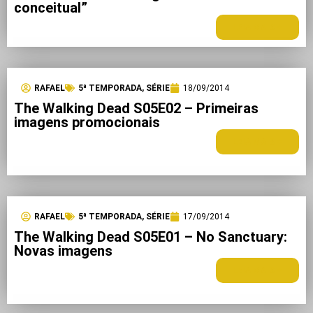
conceitual”
LEIA MAIS +
RAFAEL
5ª TEMPORADA
,
SÉRIE
18/09/2014
The Walking Dead S05E02 – Primeiras
imagens promocionais
LEIA MAIS +
RAFAEL
5ª TEMPORADA
,
SÉRIE
17/09/2014
The Walking Dead S05E01 – No Sanctuary:
Novas imagens
LEIA MAIS +