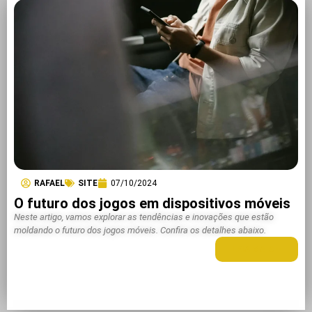
RAFAEL
SITE
07/10/2024
O futuro dos jogos em dispositivos móveis
Neste artigo, vamos explorar as tendências e inovações que estão
moldando o futuro dos jogos móveis. Confira os detalhes abaixo.
LEIA MAIS +