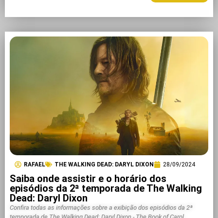
RAFAEL
THE WALKING DEAD: DARYL DIXON
28/09/2024
Saiba onde assistir e o horário dos
episódios da 2ª temporada de The Walking
Dead: Daryl Dixon
Confira todas as informações sobre a exibição dos episódios da 2ª
temporada de The Walking Dead: Daryl Dixon - The Book of Carol.