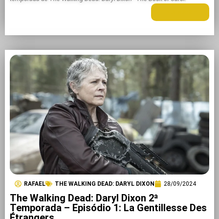
LEIA MAIS +
RAFAEL
THE WALKING DEAD: DARYL DIXON
28/09/2024
The Walking Dead: Daryl Dixon 2ª
Temporada – Episódio 1: La Gentillesse Des
Étrangers