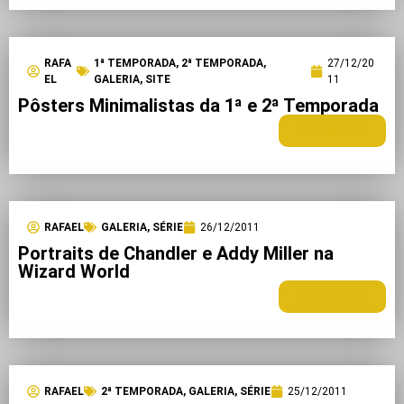
RAFA
1ª TEMPORADA
,
2ª TEMPORADA
,
27/12/20
EL
GALERIA
,
SITE
11
Pôsters Minimalistas da 1ª e 2ª Temporada
LEIA MAIS +
RAFAEL
GALERIA
,
SÉRIE
26/12/2011
Portraits de Chandler e Addy Miller na
Wizard World
LEIA MAIS +
RAFAEL
2ª TEMPORADA
,
GALERIA
,
SÉRIE
25/12/2011