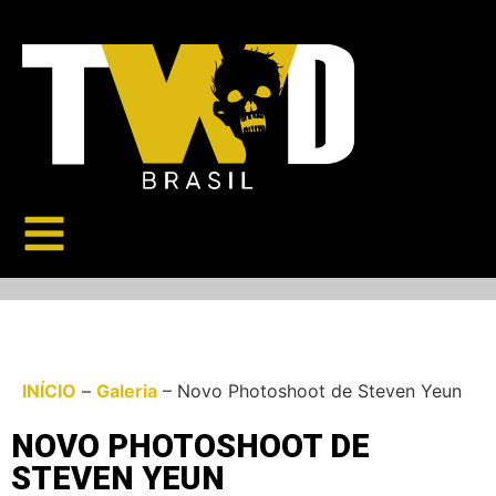
INÍCIO
–
Galeria
–
Novo Photoshoot de Steven Yeun
NOVO PHOTOSHOOT DE
STEVEN YEUN