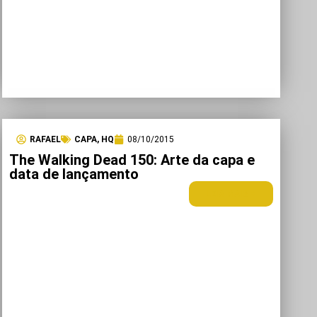
RAFAEL
CAPA
,
HQ
08/10/2015
The Walking Dead 150: Arte da capa e
data de lançamento
LEIA MAIS +