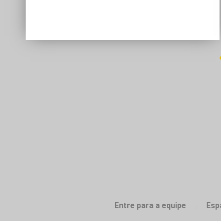
Entre para a equipe
Esp