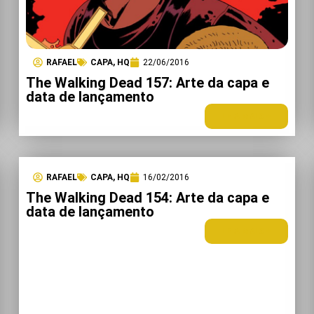
RAFAEL
CAPA
,
HQ
22/06/2016
The Walking Dead 157: Arte da capa e
data de lançamento
LEIA MAIS +
RAFAEL
CAPA
,
HQ
16/02/2016
The Walking Dead 154: Arte da capa e
data de lançamento
LEIA MAIS +