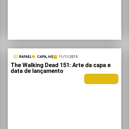
RAFAEL
CAPA
,
HQ
11/11/2015
The Walking Dead 151: Arte da capa e
data de lançamento
LEIA MAIS +