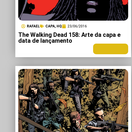
RAFAEL
CAPA
,
HQ
23/06/2016
The Walking Dead 158: Arte da capa e
data de lançamento
LEIA MAIS +