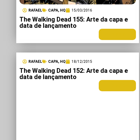
RAFAEL
CAPA
,
HQ
15/03/2016
The Walking Dead 155: Arte da capa e
data de lançamento
LEIA MAIS +
RAFAEL
CAPA
,
HQ
18/12/2015
The Walking Dead 152: Arte da capa e
data de lançamento
LEIA MAIS +