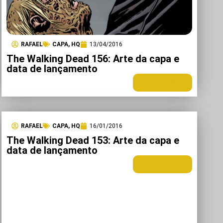
RAFAEL
CAPA
,
HQ
13/04/2016
The Walking Dead 156: Arte da capa e
data de lançamento
LEIA MAIS +
RAFAEL
CAPA
,
HQ
16/01/2016
The Walking Dead 153: Arte da capa e
data de lançamento
LEIA MAIS +