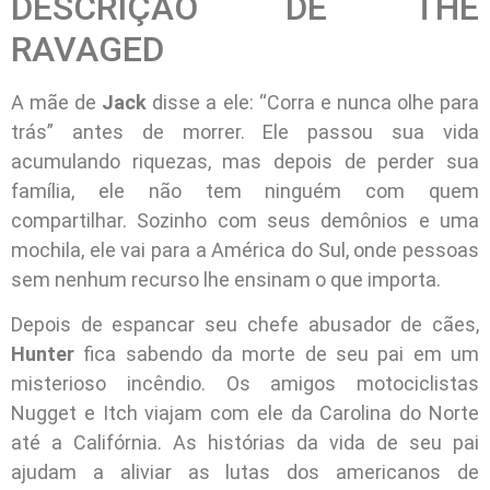
DESCRIÇÃO DE THE
RAVAGED
A mãe de
Jack
disse a ele: “Corra e nunca olhe para
trás” antes de morrer. Ele passou sua vida
acumulando riquezas, mas depois de perder sua
família, ele não tem ninguém com quem
compartilhar. Sozinho com seus demônios e uma
mochila, ele vai para a América do Sul, onde pessoas
sem nenhum recurso lhe ensinam o que importa.
Depois de espancar seu chefe abusador de cães,
Hunter
fica sabendo da morte de seu pai em um
misterioso incêndio. Os amigos motociclistas
Nugget e Itch viajam com ele da Carolina do Norte
até a Califórnia. As histórias da vida de seu pai
ajudam a aliviar as lutas dos americanos de