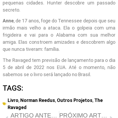
pequenas cidades. Hunter descobre um passado
secreto.
Anne
, de 17 anos, foge do Tennessee depois que seu
irmão mais velho a ataca. Ela o golpeia com uma
frigideira e vai para o Alabama com sua melhor
amiga. Elas constroem amizades e descobrem algo
que nunca tiveram: família.
The Ravaged tem previsão de lançamento para o dia
5 de abril de 2022 nos EUA. Até o momento, não
sabemos se o livro será lançado no Brasil.
TAGS:
Livro
,
Norman Reedus
,
Outros Projetos
,
The
Ravaged
ARTIGO ANTERIOR
PRÓXIMO ARTIGO