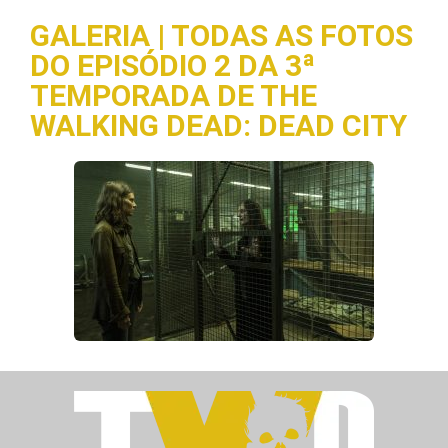
GALERIA | TODAS AS FOTOS
DO EPISÓDIO 2 DA 3ª
TEMPORADA DE THE
WALKING DEAD: DEAD CITY