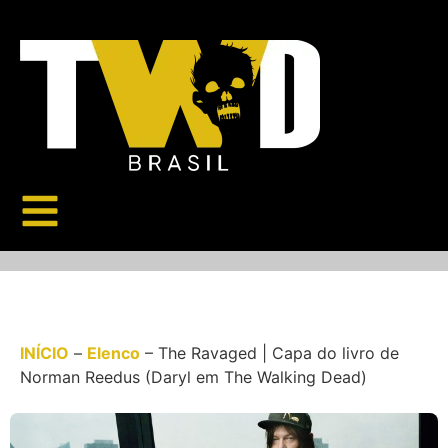
INÍCIO
–
Elenco
–
The Ravaged | Capa do livro de
Norman Reedus (Daryl em The Walking Dead)