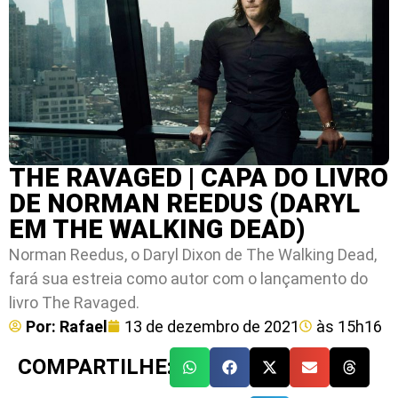
THE RAVAGED | CAPA DO LIVRO
DE NORMAN REEDUS (DARYL
EM THE WALKING DEAD)
Norman Reedus, o Daryl Dixon de The Walking Dead,
fará sua estreia como autor com o lançamento do
livro The Ravaged.
Por:
Rafael
13 de dezembro de 2021
às
15h16
COMPARTILHE: