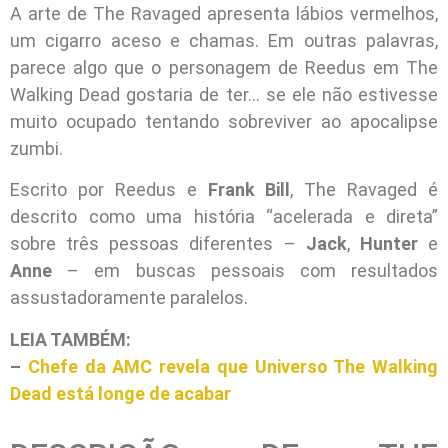
A arte de The Ravaged apresenta lábios vermelhos,
um cigarro aceso e chamas. Em outras palavras,
parece algo que o personagem de Reedus em The
Walking Dead gostaria de ter… se ele não estivesse
muito ocupado tentando sobreviver ao apocalipse
zumbi.
Escrito por Reedus e
Frank Bill
, The Ravaged é
descrito como uma história “acelerada e direta”
sobre três pessoas diferentes –
Jack
,
Hunter
e
Anne
– em buscas pessoais com resultados
assustadoramente paralelos.
LEIA TAMBÉM:
–
Chefe da AMC revela que Universo The Walking
Dead está longe de acabar