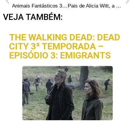
Animais Fantásticos 3 | Assista ao trailer do novo filme de Dan Fogler (Luke em The Walking Dead)
Pais de Alicia Witt, a Paula de The Walking Dead, são encontrados mortos
VEJA TAMBÉM:
THE WALKING DEAD: DEAD
CITY 3ª TEMPORADA –
EPISÓDIO 3: EMIGRANTS