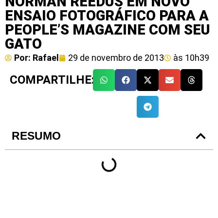
NORMAN REEDUS EM NOVO
ENSAIO FOTOGRÁFICO PARA A
PEOPLE’S MAGAZINE COM SEU
GATO
Por:
Rafael
29 de novembro de 2013
às
10h39
COMPARTILHE:
RESUMO