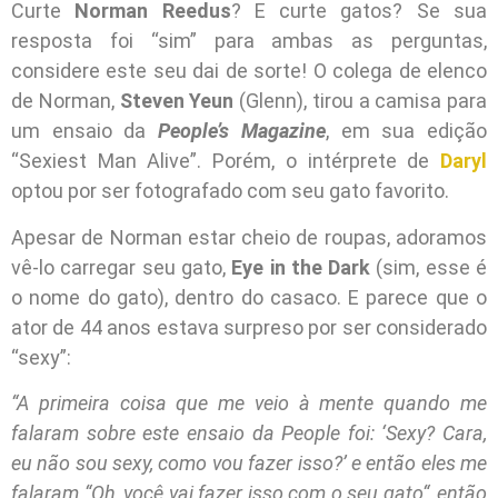
Curte
Norman Reedus
? E curte gatos? Se sua
resposta foi “sim” para ambas as perguntas,
considere este seu dai de sorte! O colega de elenco
de Norman,
Steven Yeun
(Glenn), tirou a camisa para
um ensaio da
People’s Magazine
, em sua edição
“Sexiest Man Alive”. Porém, o intérprete de
Daryl
optou por ser fotografado com seu gato favorito.
Apesar de Norman estar cheio de roupas, adoramos
vê-lo carregar seu gato,
Eye in the Dark
(sim, esse é
o nome do gato), dentro do casaco. E parece que o
ator de 44 anos estava surpreso por ser considerado
“sexy”:
“A primeira coisa que me veio à mente quando me
falaram sobre este ensaio da People foi: ‘Sexy? Cara,
eu não sou sexy, como vou fazer isso?’ e então eles me
falaram “Oh, você vai fazer isso com o seu gato“, então