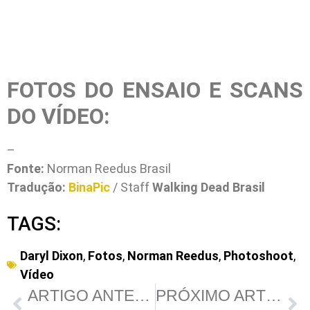
FOTOS DO ENSAIO E SCANS
DO VÍDEO:
–
Fonte:
Norman Reedus Brasil
Tradução:
BinaPic
/ Staff
Walking Dead Brasil
TAGS:
Daryl Dixon
,
Fotos
,
Norman Reedus
,
Photoshoot
,
Vídeo
ARTIGO ANTERIOR
PRÓXIMO ARTIGO