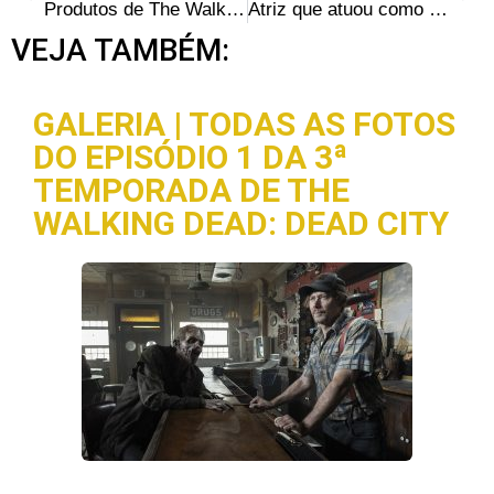
Produtos de The Walking Dead com super descontos na Black Friday
Atriz que atuou como zumbi em The Walking Dead fecha acordo judicial sobre o caso Obama e cartas envenenadas
VEJA TAMBÉM:
GALERIA | TODAS AS FOTOS
DO EPISÓDIO 1 DA 3ª
TEMPORADA DE THE
WALKING DEAD: DEAD CITY