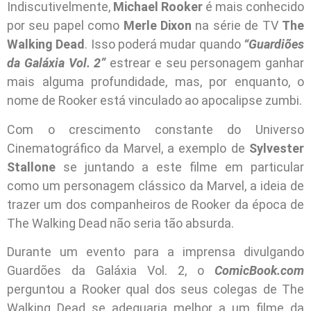
Indiscutivelmente,
Michael Rooker
é mais conhecido
por seu papel como
Merle Dixon
na série de TV
The
Walking Dead
. Isso poderá mudar quando
“Guardiões
da Galáxia Vol. 2”
estrear e seu personagem ganhar
mais alguma profundidade, mas, por enquanto, o
nome de Rooker está vinculado ao apocalipse zumbi.
Com o crescimento constante do Universo
Cinematográfico da Marvel, a exemplo de
Sylvester
Stallone
se juntando a este filme em particular
como um personagem clássico da Marvel, a ideia de
trazer um dos companheiros de Rooker da época de
The Walking Dead não seria tão absurda.
Durante um evento para a imprensa divulgando
Guardões da Galáxia Vol. 2, o
ComicBook.com
perguntou a Rooker qual dos seus colegas de The
Walking Dead se adequaria melhor a um filme da