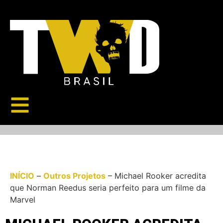
INÍCIO
–
Outros Projetos
–
Michael Rooker acredita
que Norman Reedus seria perfeito para um filme da
Marvel