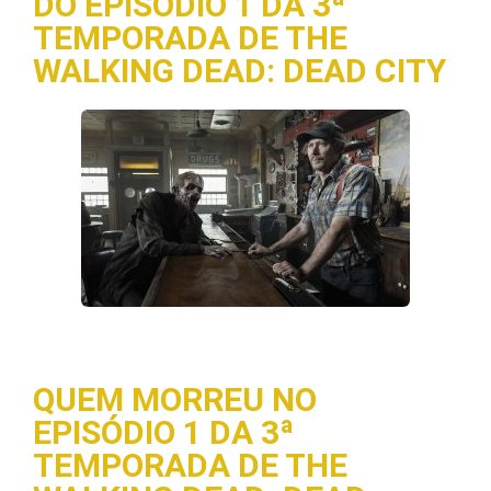
DO EPISÓDIO 1 DA 3ª
TEMPORADA DE THE
WALKING DEAD: DEAD CITY
QUEM MORREU NO
EPISÓDIO 1 DA 3ª
TEMPORADA DE THE