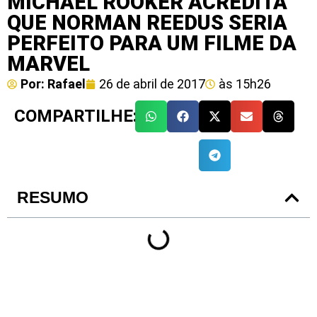
MICHAEL ROOKER ACREDITA
QUE NORMAN REEDUS SERIA
PERFEITO PARA UM FILME DA
MARVEL
Por:
Rafael
26 de abril de 2017
às
15h26
COMPARTILHE:
RESUMO