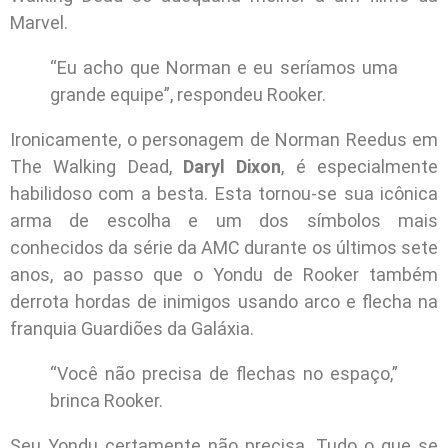
Marvel.
“Eu acho que Norman e eu seríamos uma
grande equipe”, respondeu Rooker.
Ironicamente, o personagem de Norman Reedus em
The Walking Dead,
Daryl Dixon
, é especialmente
habilidoso com a besta. Esta tornou-se sua icônica
arma de escolha e um dos símbolos mais
conhecidos da série da AMC durante os últimos sete
anos, ao passo que o Yondu de Rooker também
derrota hordas de inimigos usando arco e flecha na
franquia Guardiões da Galáxia.
“Você não precisa de flechas no espaço,”
brinca Rooker.
Seu Yondu certamente não precisa. Tudo o que se