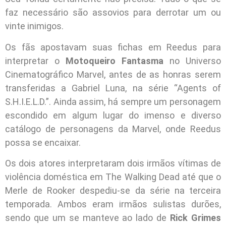
faz necessário são assovios para derrotar um ou
vinte inimigos.
Os fãs apostavam suas fichas em Reedus para
interpretar o
Motoqueiro Fantasma
no Universo
Cinematográfico Marvel, antes de as honras serem
transferidas a Gabriel Luna, na série “Agents of
S.H.I.E.L.D.”. Ainda assim, há sempre um personagem
escondido em algum lugar do imenso e diverso
catálogo de personagens da Marvel, onde Reedus
possa se encaixar.
Os dois atores interpretaram dois irmãos vítimas de
violência doméstica em The Walking Dead até que o
Merle de Rooker despediu-se da série na terceira
temporada. Ambos eram irmãos sulistas durões,
sendo que um se manteve ao lado de
Rick Grimes