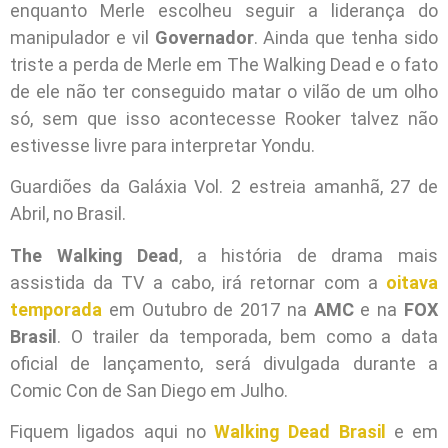
enquanto Merle escolheu seguir a liderança do
manipulador e vil
Governador
. Ainda que tenha sido
triste a perda de Merle em The Walking Dead e o fato
de ele não ter conseguido matar o vilão de um olho
só, sem que isso acontecesse Rooker talvez não
estivesse livre para interpretar Yondu.
Guardiões da Galáxia Vol. 2 estreia amanhã, 27 de
Abril, no Brasil.
The Walking Dead
, a história de drama mais
assistida da TV a cabo, irá retornar com a
oitava
temporada
em Outubro de 2017 na
AMC
e na
FOX
Brasil
. O trailer da temporada, bem como a data
oficial de lançamento, será divulgada durante a
Comic Con de San Diego em Julho.
Fiquem ligados aqui no
Walking Dead Brasil
e em