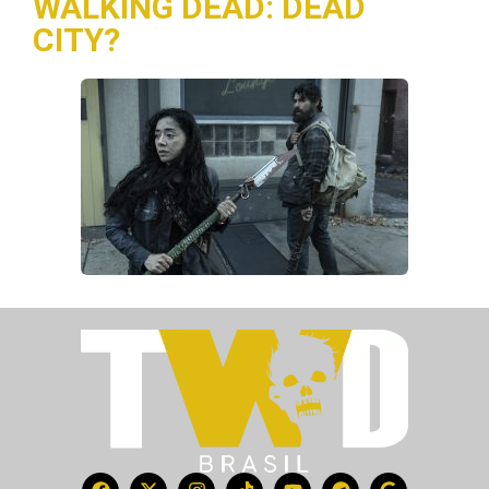
WALKING DEAD: DEAD
CITY?