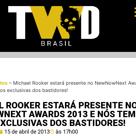
tos
–
Michael Rooker estará presente no NewNowNext Aw
os exclusivas dos bastidores!
L ROOKER ESTARÁ PRESENTE N
NEXT AWARDS 2013 E NÓS TE
XCLUSIVAS DOS BASTIDORES!
15 de abril de 2013
às
17h00