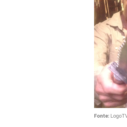
Fonte:
LogoT