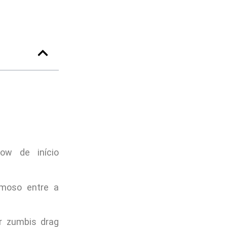
ow de início
amoso entre a
r zumbis drag