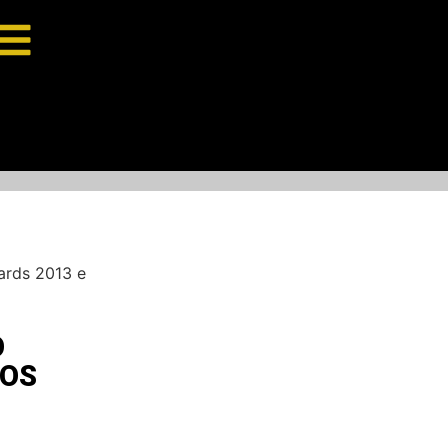
ards 2013 e
O
MOS