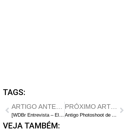
TAGS:
ARTIGO ANTERIOR
PRÓXIMO ARTIGO
[WDBr Entrevista – Elenco] Anthony Guajardo (Miguel)
Antigo Photoshoot de Anthony Guajardo (Miguel) em HQ
VEJA TAMBÉM: