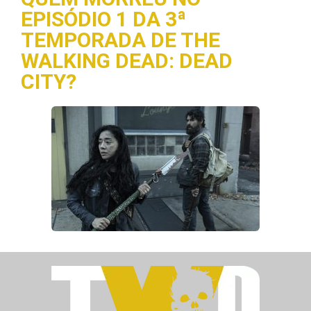
EPISÓDIO 1 DA 3ª
TEMPORADA DE THE
WALKING DEAD: DEAD
CITY?