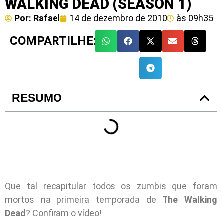
WALKING DEAD (SEASON 1)
Por:
Rafael
14 de dezembro de 2010
às
09h35
COMPARTILHE:
RESUMO
Que tal recapitular todos os zumbis que foram
mortos na primeira temporada de
The Walking
Dead
? Confiram o vídeo!