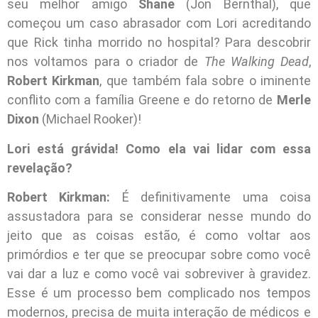
seu melhor amigo
Shane
(Jon Bernthal), que
começou um caso abrasador com Lori acreditando
que Rick tinha morrido no hospital? Para descobrir
nos voltamos para o criador de
The Walking Dead
,
Robert Kirkman
, que também fala sobre o iminente
conflito com a família Greene e do retorno de
Merle
Dixon
(Michael Rooker)!
Lori está grávida! Como ela vai lidar com essa
revelação?
Robert Kirkman:
É definitivamente uma coisa
assustadora para se considerar nesse mundo do
jeito que as coisas estão, é como voltar aos
primórdios e ter que se preocupar sobre como você
vai dar a luz e como você vai sobreviver à gravidez.
Esse é um processo bem complicado nos tempos
modernos, precisa de muita interação de médicos e