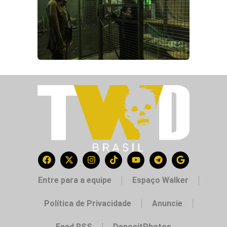
Entre para a equipe
Espaço Walker
Política de Privacidade
Anuncie
Feed RSS
DepositPhotos