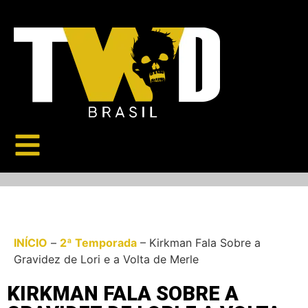
INÍCIO
–
2ª Temporada
–
Kirkman Fala Sobre a
Gravidez de Lori e a Volta de Merle
KIRKMAN FALA SOBRE A