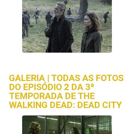
GALERIA | TODAS AS FOTOS
DO EPISÓDIO 2 DA 3ª
TEMPORADA DE THE
WALKING DEAD: DEAD CITY