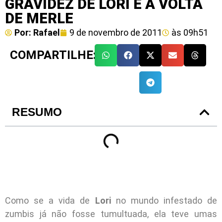
GRAVIDEZ DE LORI E A VOLTA
DE MERLE
Por:
Rafael
9 de novembro de 2011
às
09h51
COMPARTILHE:
RESUMO
Como se a vida de
Lori
no mundo infestado de
zumbis já não fosse tumultuada, ela teve umas