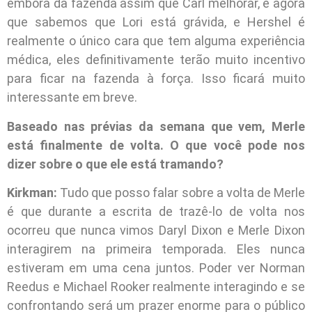
embora da fazenda assim que Carl melhorar, e agora
que sabemos que Lori está grávida, e Hershel é
realmente o único cara que tem alguma experiência
médica, eles definitivamente terão muito incentivo
para ficar na fazenda à força. Isso ficará muito
interessante em breve.
Baseado nas prévias da semana que vem, Merle
está finalmente de volta. O que você pode nos
dizer sobre o que ele está tramando?
Kirkman:
Tudo que posso falar sobre a volta de Merle
é que durante a escrita de trazê-lo de volta nos
ocorreu que nunca vimos Daryl Dixon e Merle Dixon
interagirem na primeira temporada. Eles nunca
estiveram em uma cena juntos. Poder ver Norman
Reedus e Michael Rooker realmente interagindo e se
confrontando será um prazer enorme para o público