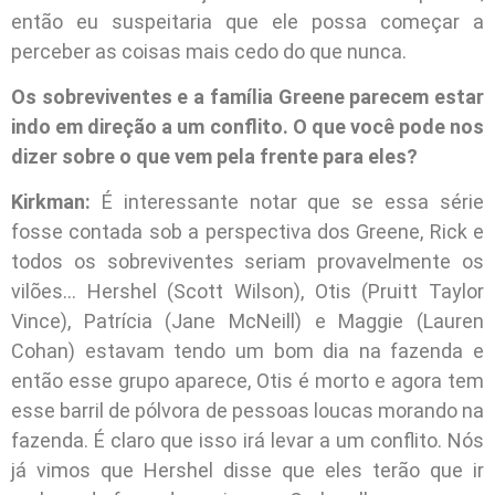
então eu suspeitaria que ele possa começar a
perceber as coisas mais cedo do que nunca.
Os sobreviventes e a família Greene parecem estar
indo em direção a um conflito. O que você pode nos
dizer sobre o que vem pela frente para eles?
Kirkman:
É interessante notar que se essa série
fosse contada sob a perspectiva dos Greene, Rick e
todos os sobreviventes seriam provavelmente os
vilões… Hershel (Scott Wilson), Otis (Pruitt Taylor
Vince), Patrícia (Jane McNeill) e Maggie (Lauren
Cohan) estavam tendo um bom dia na fazenda e
então esse grupo aparece, Otis é morto e agora tem
esse barril de pólvora de pessoas loucas morando na
fazenda. É claro que isso irá levar a um conflito. Nós
já vimos que Hershel disse que eles terão que ir