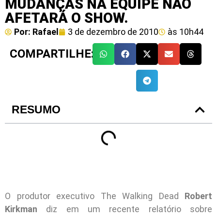
MUDANÇAS NA EQUIPE NÃO
AFETARÁ O SHOW.
Por:
Rafael
3 de dezembro de 2010
às
10h44
COMPARTILHE:
RESUMO
O produtor executivo The Walking Dead
Robert
Kirkman
diz em um recente relatório sobre