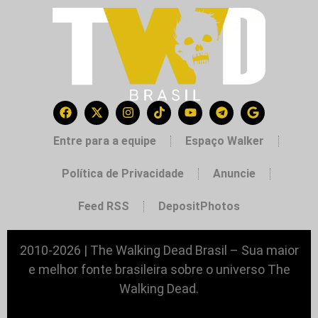
Entre para a equipe
Espaço Walker
Política de Privacidade
Anuncie
Feed RSS
DepositPhotos
2010-2026 | The Walking Dead Brasil – Sua maior
e melhor fonte brasileira sobre o universo The
Walking Dead.