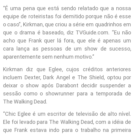
“É uma pena que está sendo relatado que a nossa
equipe de roteiristas foi demitido porque não é esse
o caso”, Kirkman, que criou a série em quadrinhos em
que o drama é baseado, diz TVGuide.com. “Eu não
acho que Frank quer lá fora, que ele é apenas um
cara lança as pessoas de um show de sucesso,
aparentemente sem nenhum motivo.”
Kirkman diz que Eglee, cujos créditos anteriores
incluem Dexter, Dark Angel e The Shield, optou por
deixar o show após Darabont decidir suspender a
sessão como o showrunner para a temporada de
The Walking Dead.
“Chic Eglee é um escritor de televisão de alto nível.
Ele foi levado para The Walking Dead, com a idéia de
que Frank estava indo para o trabalho na primeira