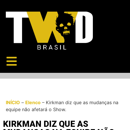
INÍCIO
–
Elenco
–
Kirkman diz que as mudanças na
equipe não afetará o Show.
KIRKMAN DIZ QUE AS