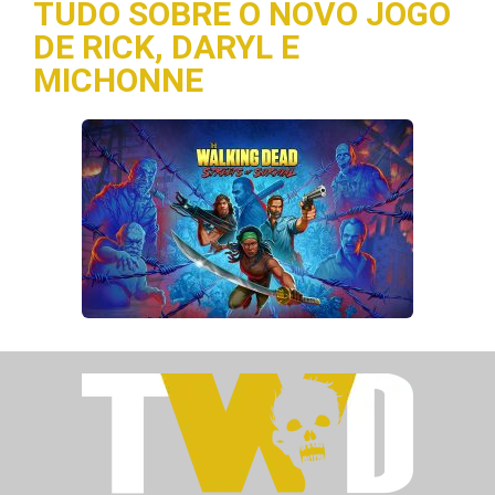
TUDO SOBRE O NOVO JOGO
DE RICK, DARYL E
MICHONNE