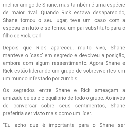
melhor amigo de Shane, mas também é uma espécie
de maior rival. Quando Rick estava desaparecido,
Shane tomou o seu lugar, teve um ‘caso’ com a
esposa em luto e se tornou um pai substituto para o
filho de Rick, Carl.
Depois que Rick apareceu, muito vivo, Shane
manteve o ‘caso’ em segredo e devolveu a posição,
embora com algum ressentimento. Agora Shane e
Rick estão liderando um grupo de sobreviventes em
um mundo infestado por zumbis.
Os segredos entre Shane e Rick ameaçam a
amizade deles e o equilíbrio de todo o grupo. Ao invés
de conversar sobre seus sentimentos, Shane
preferiria ser visto mais como um líder.
“Eu acho que é importante para o Shane ser