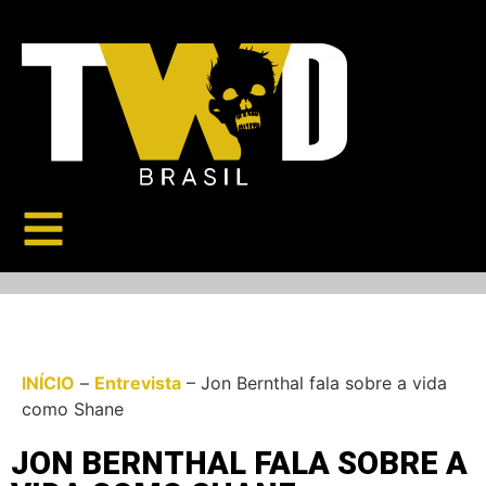
INÍCIO
–
Entrevista
–
Jon Bernthal fala sobre a vida
como Shane
JON BERNTHAL FALA SOBRE A