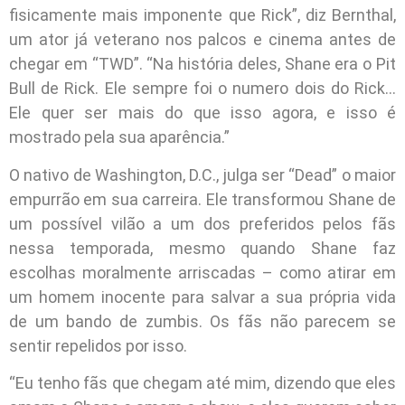
fisicamente mais imponente que Rick”, diz Bernthal,
um ator já veterano nos palcos e cinema antes de
chegar em “TWD”. “Na história deles, Shane era o Pit
Bull de Rick. Ele sempre foi o numero dois do Rick…
Ele quer ser mais do que isso agora, e isso é
mostrado pela sua aparência.”
O nativo de Washington, D.C., julga ser “Dead” o maior
empurrão em sua carreira. Ele transformou Shane de
um possível vilão a um dos preferidos pelos fãs
nessa temporada, mesmo quando Shane faz
escolhas moralmente arriscadas – como atirar em
um homem inocente para salvar a sua própria vida
de um bando de zumbis. Os fãs não parecem se
sentir repelidos por isso.
“Eu tenho fãs que chegam até mim, dizendo que eles