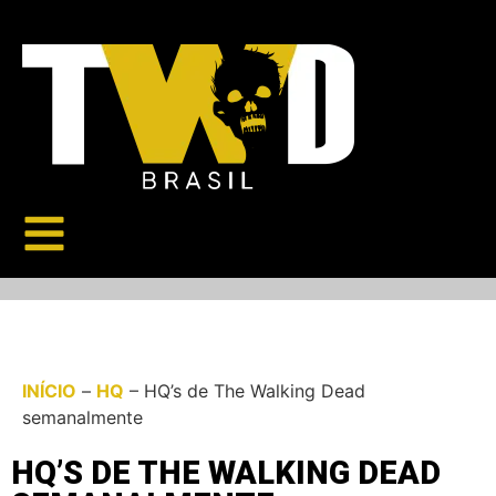
INÍCIO
–
HQ
–
HQ’s de The Walking Dead
semanalmente
HQ’S DE THE WALKING DEAD