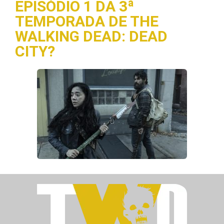
EPISÓDIO 1 DA 3ª
TEMPORADA DE THE
WALKING DEAD: DEAD
CITY?