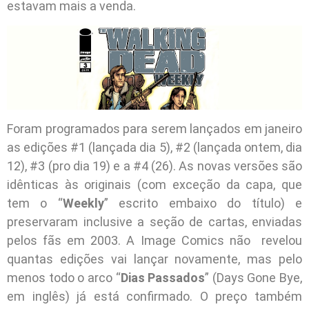
estavam mais a venda.
Foram programados para serem lançados em janeiro
as edições #1 (lançada dia 5), #2 (lançada ontem, dia
12), #3 (pro dia 19) e a #4 (26). As novas versões são
idênticas às originais (com exceção da capa, que
tem o “
Weekly
” escrito embaixo do título) e
preservaram inclusive a seção de cartas, enviadas
pelos fãs em 2003. A Image Comics não revelou
quantas edições vai lançar novamente, mas pelo
menos todo o arco “
Dias Passados
” (Days Gone Bye,
em inglês) já está confirmado. O preço também