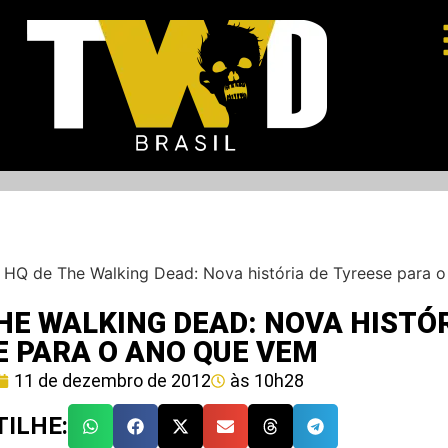
–
HQ de The Walking Dead: Nova história de Tyreese para 
HE WALKING DEAD: NOVA HISTÓR
E PARA O ANO QUE VEM
11 de dezembro de 2012
às
10h28
ILHE: