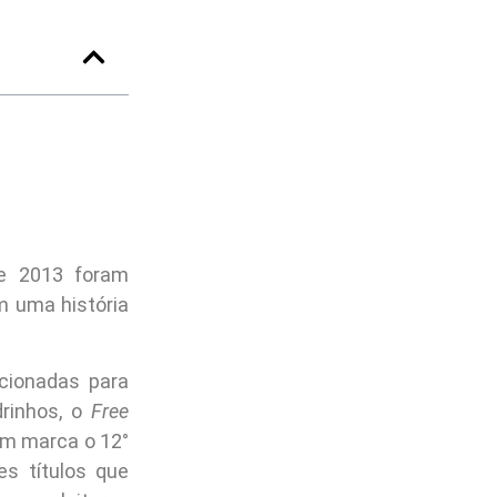
 2013 foram
 uma história
cionadas para
rinhos, o
Free
em marca o 12°
s títulos que