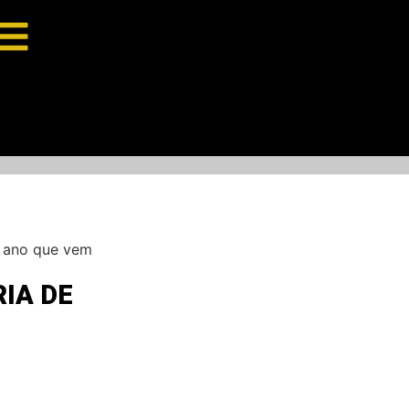
o ano que vem
IA DE