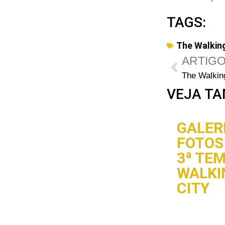
TAGS:
The Walkin
ARTIGO
VEJA TA
GALERI
FOTOS 
3ª TE
WALKI
CITY