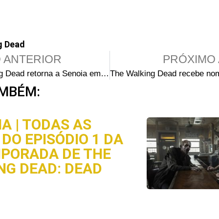
g Dead
 ANTERIOR
PRÓXIMO 
The Walking Dead retorna a Senoia em 2013 para as gravações da quarta temporada
MBÉM:
A | TODAS AS
DO EPISÓDIO 1 DA
MPORADA DE THE
NG DEAD: DEAD