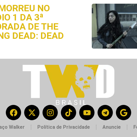
MORREU NO
IO 1 DA 3ª
RADA DE THE
NG DEAD: DEAD
aço Walker
Política de Privacidade
Anuncie
F