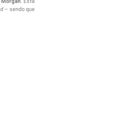
e
Morgan
. Esta
ad
– sendo que