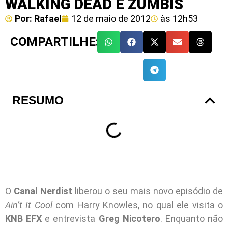
WALKING DEAD E ZUMBIS
Por:
Rafael
12 de maio de 2012
às
12h53
COMPARTILHE:
RESUMO
O
Canal Nerdist
liberou o seu mais novo episódio de
Ain’t It Cool
com Harry Knowles, no qual ele visita o
KNB EFX
e entrevista
Greg Nicotero
. Enquanto não