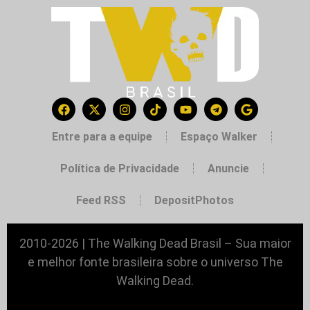
Entre para a equipe
Espaço Walker
Política de Privacidade
Anuncie
Feed RSS
DepositPhotos
2010-2026 | The Walking Dead Brasil – Sua maior
e melhor fonte brasileira sobre o universo The
Walking Dead.