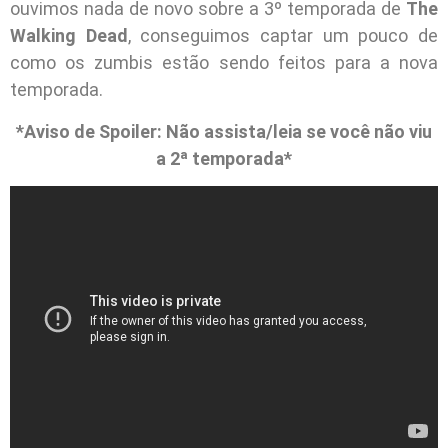
ouvimos nada de novo sobre a 3º temporada de
The
Walking Dead
, conseguimos captar um pouco de
como os zumbis estão sendo feitos para a nova
temporada.
*Aviso de Spoiler: Não assista/leia se você não viu
a 2ª temporada*