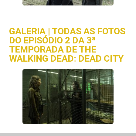
GALERIA | TODAS AS FOTOS
DO EPISÓDIO 2 DA 3ª
TEMPORADA DE THE
WALKING DEAD: DEAD CITY