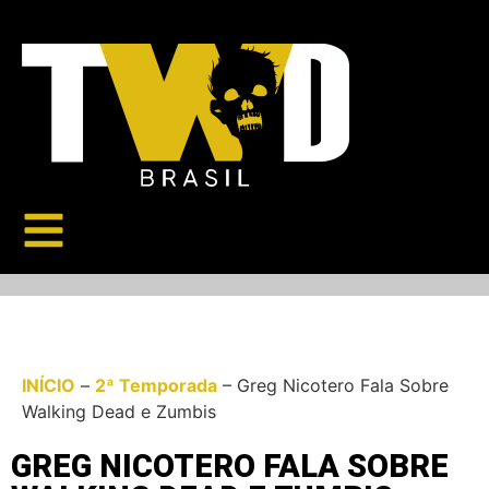
INÍCIO
–
2ª Temporada
–
Greg Nicotero Fala Sobre
Walking Dead e Zumbis
GREG NICOTERO FALA SOBRE