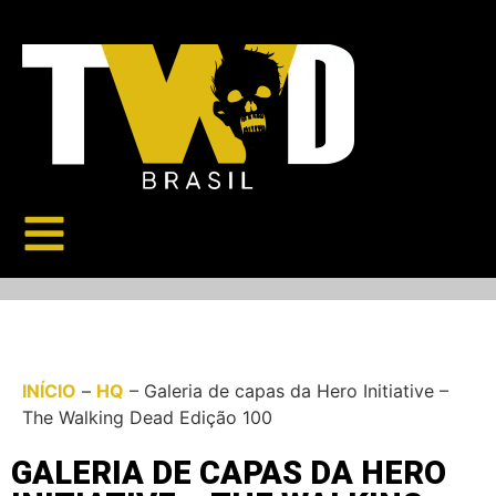
INÍCIO
–
HQ
–
Galeria de capas da Hero Initiative –
The Walking Dead Edição 100
GALERIA DE CAPAS DA HERO