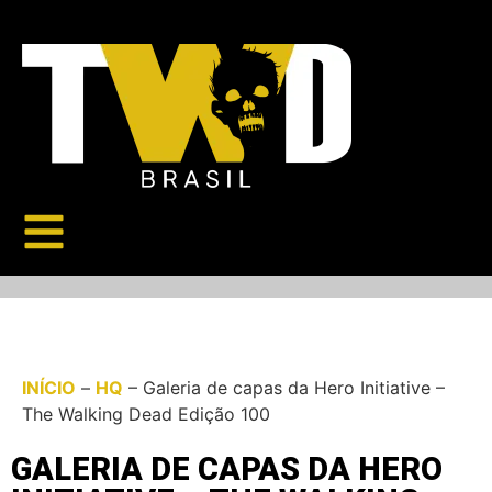
INÍCIO
–
HQ
–
Galeria de capas da Hero Initiative –
The Walking Dead Edição 100
GALERIA DE CAPAS DA HERO