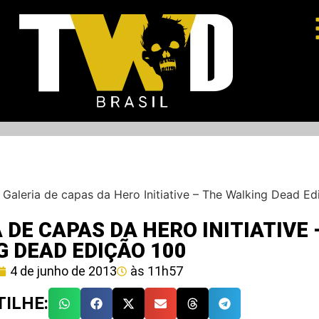
–
Galeria de capas da Hero Initiative – The Walking Dead Ed
 DE CAPAS DA HERO INITIATIVE 
 DEAD EDIÇÃO 100
4 de junho de 2013
às
11h57
ILHE: