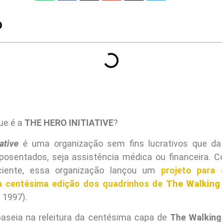
O
ue é a
THE HERO INITIATIVE
?
ative
é uma organização sem fins lucrativos que da 
aposentados, seja assistência médica ou financeira. 
ciente, essa organização lançou um
projeto para
da centésima edição dos quadrinhos de
The Walking
 1997).
baseia na releitura da centésima capa de
The Walking