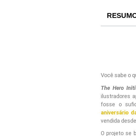
RESUM
Você sabe o q
The Hero Initi
ilustradores 
fosse o sufi
aniversário 
vendida desde
O projeto se 