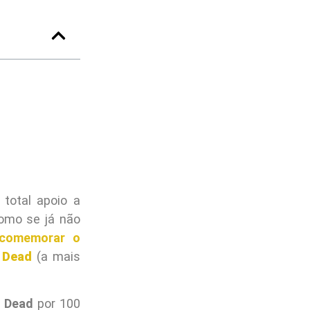
total apoio a
Como se já não
 comemorar o
 Dead
(a mais
 Dead
por 100