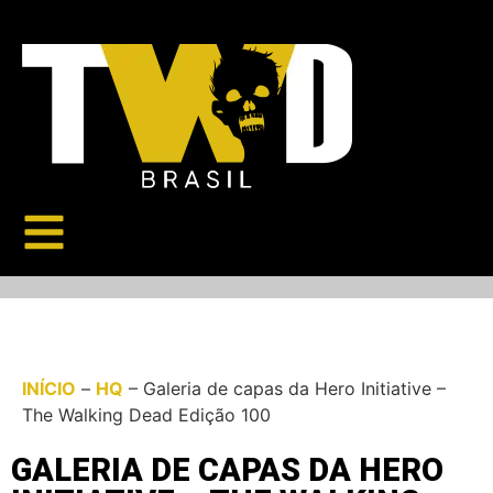
INÍCIO
–
HQ
–
Galeria de capas da Hero Initiative –
The Walking Dead Edição 100
GALERIA DE CAPAS DA HERO