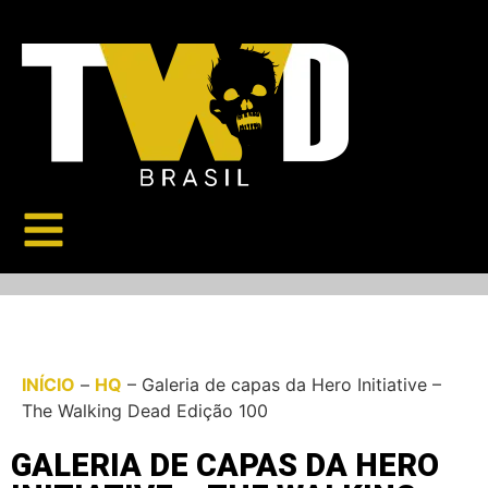
INÍCIO
–
HQ
–
Galeria de capas da Hero Initiative –
The Walking Dead Edição 100
GALERIA DE CAPAS DA HERO