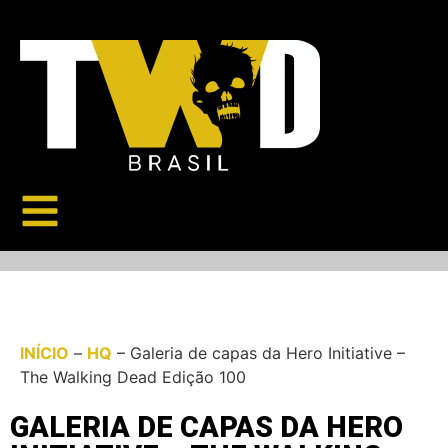
INÍCIO
–
HQ
–
Galeria de capas da Hero Initiative –
The Walking Dead Edição 100
GALERIA DE CAPAS DA HERO