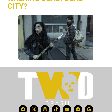
CITY?