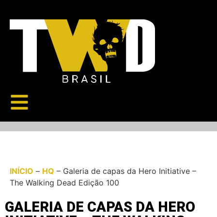
INÍCIO
–
HQ
–
Galeria de capas da Hero Initiative –
The Walking Dead Edição 100
GALERIA DE CAPAS DA HERO