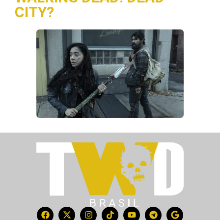
CITY?