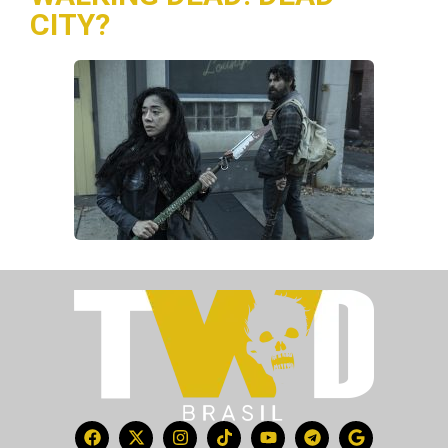
CITY?