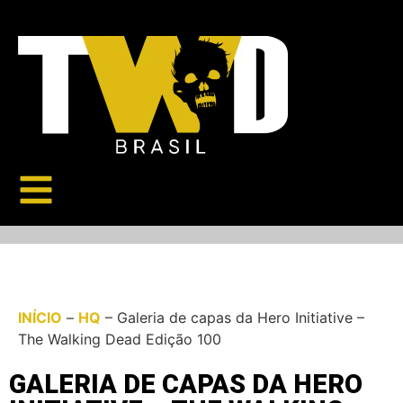
INÍCIO
–
HQ
–
Galeria de capas da Hero Initiative –
The Walking Dead Edição 100
GALERIA DE CAPAS DA HERO