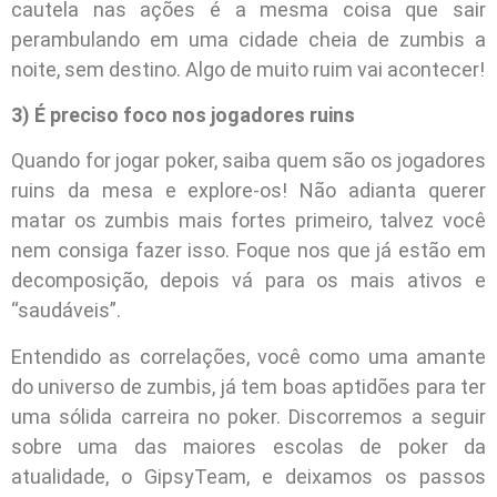
cautela nas ações é a mesma coisa que sair
perambulando em uma cidade cheia de zumbis a
noite, sem destino. Algo de muito ruim vai acontecer!
3) É preciso foco nos jogadores ruins
Quando for jogar poker, saiba quem são os jogadores
ruins da mesa e explore-os! Não adianta querer
matar os zumbis mais fortes primeiro, talvez você
nem consiga fazer isso. Foque nos que já estão em
decomposição, depois vá para os mais ativos e
“saudáveis”.
Entendido as correlações, você como uma amante
do universo de zumbis, já tem boas aptidões para ter
uma sólida carreira no poker. Discorremos a seguir
sobre uma das maiores escolas de poker da
atualidade, o GipsyTeam, e deixamos os passos