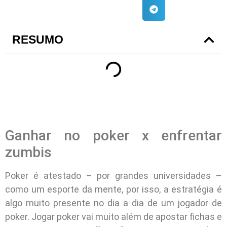
RESUMO
Ganhar no poker x enfrentar
zumbis
Poker é atestado – por grandes universidades –
como um esporte da mente, por isso, a estratégia é
algo muito presente no dia a dia de um jogador de
poker. Jogar poker vai muito além de apostar fichas e