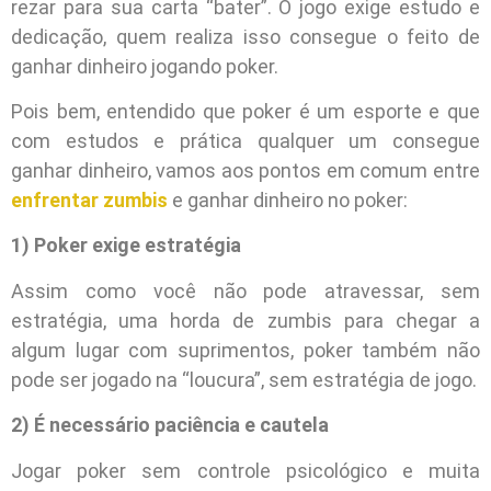
rezar para sua carta “bater”. O jogo exige estudo e
dedicação, quem realiza isso consegue o feito de
ganhar dinheiro jogando poker.
Pois bem, entendido que poker é um esporte e que
com estudos e prática qualquer um consegue
ganhar dinheiro, vamos aos pontos em comum entre
enfrentar zumbis
e ganhar dinheiro no poker:
1) Poker exige estratégia
Assim como você não pode atravessar, sem
estratégia, uma horda de zumbis para chegar a
algum lugar com suprimentos, poker também não
pode ser jogado na “loucura”, sem estratégia de jogo.
2) É necessário paciência e cautela
Jogar poker sem controle psicológico e muita