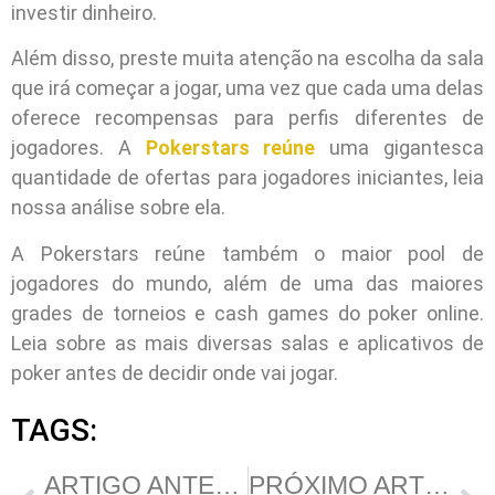
investir dinheiro.
Além disso, preste muita atenção na escolha da sala
que irá começar a jogar, uma vez que cada uma delas
oferece recompensas para perfis diferentes de
jogadores. A
Pokerstars reúne
uma gigantesca
quantidade de ofertas para jogadores iniciantes, leia
nossa análise sobre ela.
A Pokerstars reúne também o maior pool de
jogadores do mundo, além de uma das maiores
grades de torneios e cash games do poker online.
Leia sobre as mais diversas salas e aplicativos de
poker antes de decidir onde vai jogar.
TAGS:
ARTIGO ANTERIOR
PRÓXIMO ARTIGO