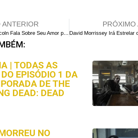
 ANTERIOR
PRÓXIMO 
Andrew Lincoln Fala Sobre Seu Amor por Walking Dead
MBÉM:
A | TODAS AS
DO EPISÓDIO 1 DA
MPORADA DE THE
NG DEAD: DEAD
MORREU NO