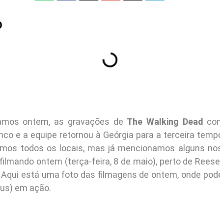
O
amos ontem, as gravações de
The Walking Dead
com
nco e a equipe retornou à Geórgia para a terceira tempo
mos todos os locais, mas já mencionamos alguns nos 
filmando ontem (terça-feira, 8 de maio), perto de Rees
 Aqui está uma foto das filmagens de ontem, onde pod
us) em ação.