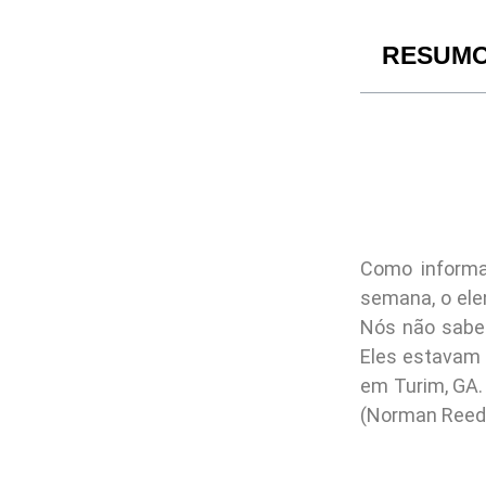
RESUM
Como inform
semana, o ele
Nós não sabe
Eles estavam 
em Turim, GA.
(Norman Reed