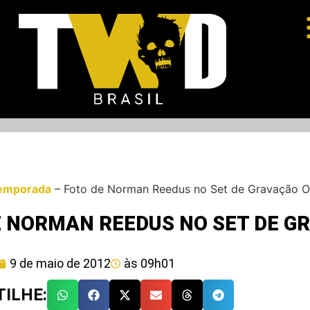
emporada
–
Foto de Norman Reedus no Set de Gravação 
E NORMAN REEDUS NO SET DE G
9 de maio de 2012
às
09h01
ILHE: