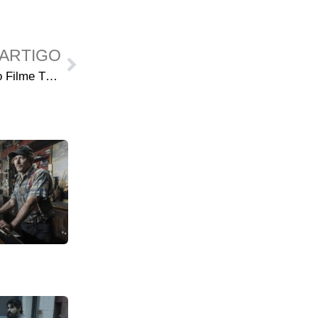
ARTIGO
David Morrissey Irá Estrelar o Filme Thorne