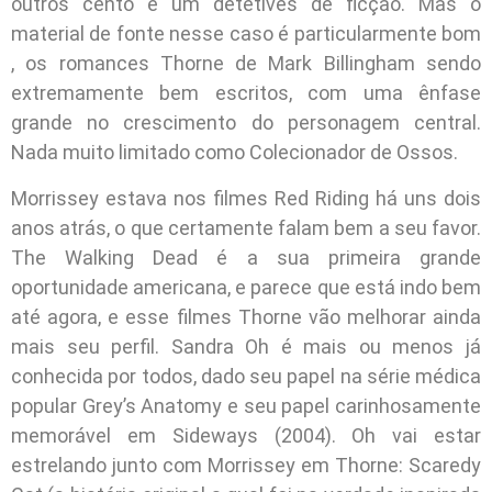
outros cento e um detetives de ficção. Mas o
material de fonte nesse caso é particularmente bom
, os romances Thorne de Mark Billingham sendo
extremamente bem escritos, com uma ênfase
grande no crescimento do personagem central.
Nada muito limitado como Colecionador de Ossos.
Morrissey estava nos filmes Red Riding há uns dois
anos atrás, o que certamente falam bem a seu favor.
The Walking Dead é a sua primeira grande
oportunidade americana, e parece que está indo bem
até agora, e esse filmes Thorne vão melhorar ainda
mais seu perfil. Sandra Oh é mais ou menos já
conhecida por todos, dado seu papel na série médica
popular Grey’s Anatomy e seu papel carinhosamente
memorável em Sideways (2004). Oh vai estar
estrelando junto com Morrissey em Thorne: Scaredy