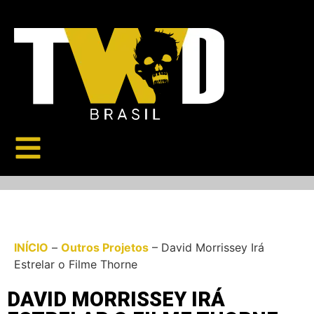
INÍCIO
–
Outros Projetos
–
David Morrissey Irá
Estrelar o Filme Thorne
DAVID MORRISSEY IRÁ