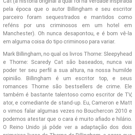
Cat (a história original a qual foi na verdade inspirada
pela época que o autor Billingham e seu escritor
parceiro foram sequestrados e mantidos como
reféns por uns criminosos em um hotel em
Manchester). Oh nunca desapontou, e é bom vê-la
em alguma coisa do tipo criminoso para variar.
Mark Billingham, no qual os livros Thorne: Sleepyhead
e Thorne: Scaredy Cat são baseados, nunca vai
poder ter seu perfil a sua altura, na nossa humilde
opinião. Billingham é um escritor top, e seus
romances Thorne são bestsellers de crime. Ele
também é bastante talentoso como escritor de TV,
ator, e comediante de stand-up. Eu, Cameron e Matt
o vimos falar algumas vezes no Bouchercon 2010 e
podemos atestar que o cara é muito afiado e hilário.
O Reino Unido já pôde ver a adaptação dos dois