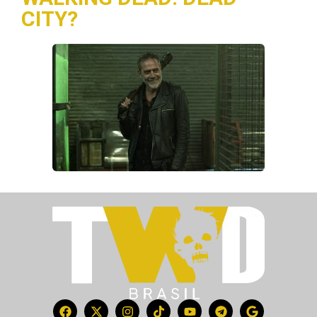
CITY?