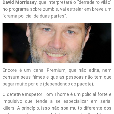
David Morrissey
, que interpretará o “derradeiro vilão”
no programa sobre zumbis, vai estrelar em breve um
“drama policial de duas partes”.
Encore é um canal Premium, que não edita, nem
censura seus filmes e que as pessoas não tem que
pagar muito por ele (dependendo do pacote).
O detetive inspetor Tom Thorne é um policial forte e
impulsivo que tende a se especializar em serial
killers. A princípio, isso não soa muito diferente dos