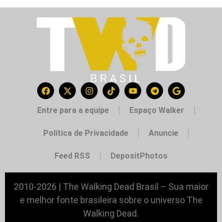
Entre para a equipe
Espaço Walker
Política de Privacidade
Anuncie
Feed RSS
DepositPhotos
2010-2026 | The Walking Dead Brasil – Sua maior
e melhor fonte brasileira sobre o universo The
Walking Dead.