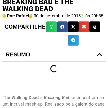
BREAKING BAD E THE
WALKING DEAD
Por:
Rafael
30 de setembro de 2013
às
20h55
COMPARTILHE:
RESUMO
The Walking Dead
e
Breaking Bad
se encontram em
um incrível mash-up. Realizado pela galera do canal