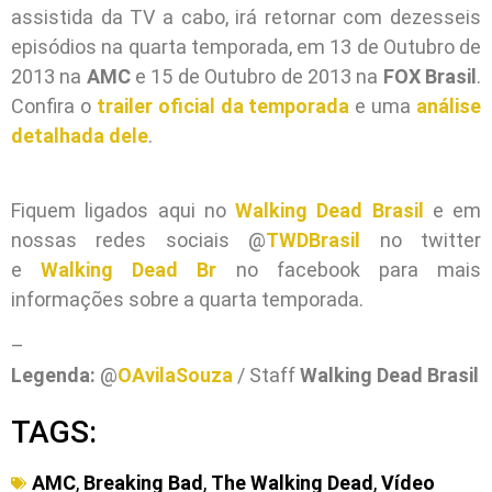
assistida da TV a cabo, irá retornar com dezesseis
episódios na quarta temporada, em 13 de Outubro de
2013 na
AMC
e 15 de Outubro de 2013 na
FOX Brasil
.
Confira o
trailer oficial da temporada
e uma
análise
detalhada dele
.
Fiquem ligados aqui no
Walking Dead Brasil
e em
nossas redes sociais @
TWDBrasil
no twitter
e
Walking Dead Br
no facebook para mais
informações sobre a quarta temporada.
–
Legenda:
@
OAvilaSouza
/ Staff
Walking Dead Brasil
TAGS:
AMC
,
Breaking Bad
,
The Walking Dead
,
Vídeo