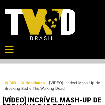
INÍCIO
–
Curiosidades
–
[VÍDEO] Incrível Mash-Up de
Breaking Bad e The Walking Dead
[VÍDEO] INCRÍVEL MASH-UP DE