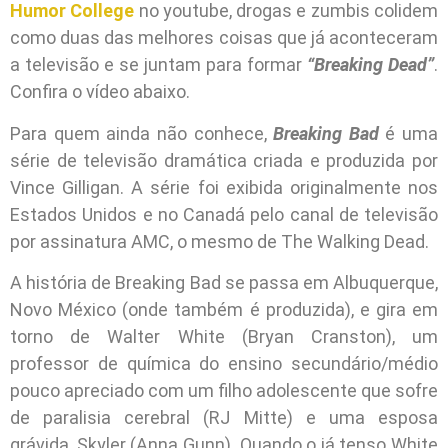
Humor College
no youtube, drogas e zumbis colidem
como duas das melhores coisas que já aconteceram
a televisão e se juntam para formar
“Breaking Dead”
.
Confira o vídeo abaixo.
Para quem ainda não conhece,
Breaking Bad
é uma
série de televisão dramática criada e produzida por
Vince Gilligan. A série foi exibida originalmente nos
Estados Unidos e no Canadá pelo canal de televisão
por assinatura AMC, o mesmo de The Walking Dead.
A história de Breaking Bad se passa em Albuquerque,
Novo México (onde também é produzida), e gira em
torno de Walter White (Bryan Cranston), um
professor de química do ensino secundário/médio
pouco apreciado com um filho adolescente que sofre
de paralisia cerebral (RJ Mitte) e uma esposa
grávida, Skyler (Anna Gunn). Quando o já tenso White