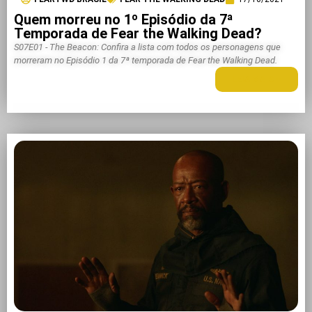
Quem morreu no 1º Episódio da 7ª
Temporada de Fear the Walking Dead?
S07E01 - The Beacon: Confira a lista com todos os personagens que
morreram no Episódio 1 da 7ª temporada de Fear the Walking Dead.
LEIA MAIS +