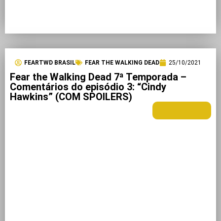
FEARTWD BRASIL
FEAR THE WALKING DEAD
25/10/2021
Fear the Walking Dead 7ª Temporada –
Comentários do episódio 3: “Cindy
Hawkins” (COM SPOILERS)
LEIA MAIS +