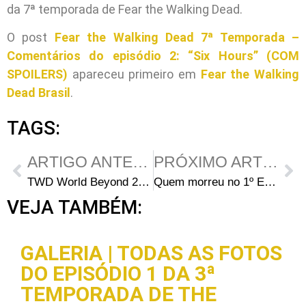
da 7ª temporada de Fear the Walking Dead.
O post
Fear the Walking Dead 7ª Temporada –
Comentários do episódio 2: “Six Hours” (COM
SPOILERS)
apareceu primeiro em
Fear the Walking
Dead Brasil
.
TAGS:
ARTIGO ANTERIOR
PRÓXIMO ARTIGO
TWD World Beyond 2ª Temporada Episódio 5 – Quatervois
Quem morreu no 1º Episódio da 7ª Temporada de Fear the Walking Dead?
VEJA TAMBÉM:
GALERIA | TODAS AS FOTOS
DO EPISÓDIO 1 DA 3ª
TEMPORADA DE THE