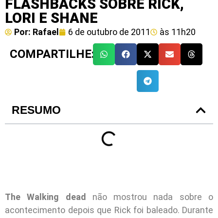
FLASHBACKS SOBRE RICK,
LORI E SHANE
Por:
Rafael
6 de outubro de 2011
às
11h20
COMPARTILHE:
RESUMO
The Walking dead
não mostrou nada sobre o
acontecimento depois que Rick foi baleado. Durante