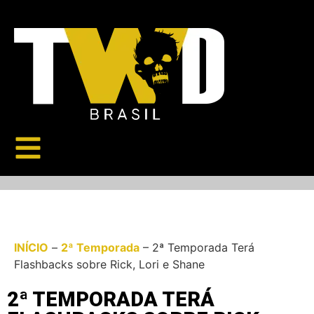
INÍCIO
–
2ª Temporada
–
2ª Temporada Terá
Flashbacks sobre Rick, Lori e Shane
2ª TEMPORADA TERÁ