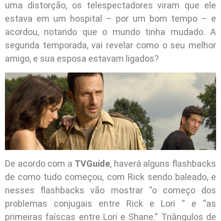
uma distorção, os telespectadores viram que ele
estava em um hospital – por um bom tempo – e
acordou, notando que o mundo tinha mudado. A
segunda temporada, vai revelar como o seu melhor
amigo, e sua esposa estavam ligados?
De acordo com a
TVGuide
, haverá alguns flashbacks
de como tudo começou, com Rick sendo baleado, e
nesses flashbacks vão mostrar “o começo dos
problemas conjugais entre Rick e Lori “ e “as
primeiras faíscas entre Lori e Shane.” Triângulos de