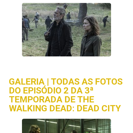
GALERIA | TODAS AS FOTOS
DO EPISÓDIO 2 DA 3ª
TEMPORADA DE THE
WALKING DEAD: DEAD CITY