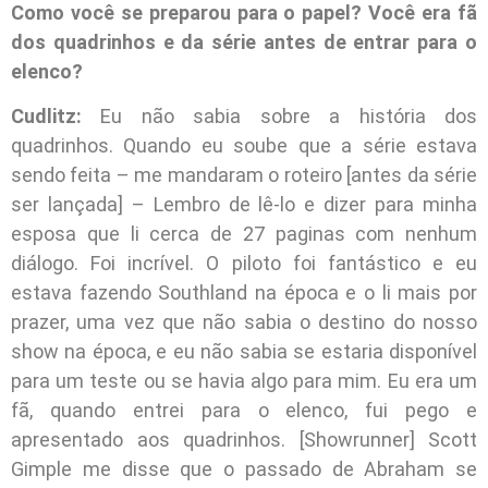
Como você se preparou para o papel? Você era fã
dos quadrinhos e da série antes de entrar para o
elenco?
Cudlitz:
Eu não sabia sobre a história dos
quadrinhos. Quando eu soube que a série estava
sendo feita – me mandaram o roteiro [antes da série
ser lançada] – Lembro de lê-lo e dizer para minha
esposa que li cerca de 27 paginas com nenhum
diálogo. Foi incrível. O piloto foi fantástico e eu
estava fazendo Southland na época e o li mais por
prazer, uma vez que não sabia o destino do nosso
show na época, e eu não sabia se estaria disponível
para um teste ou se havia algo para mim. Eu era um
fã, quando entrei para o elenco, fui pego e
apresentado aos quadrinhos. [Showrunner] Scott
Gimple me disse que o passado de Abraham se