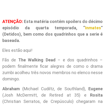
ATENÇÃO:
Esta matéria contém spoilers do décimo
episódio da quarta temporada, “
Inmates
”
(Detidos), bem como dos quadrinhos que a serie é
baseada.
Eles estão aqui!
Fãs de
The Walking Dead
– e dos quadrinhos –
podem finalmente ficar alegres de como o drama
zumbi acolheu três novos membros no elenco nesse
domingo.
Abraham
(Michael Cudiltz, de Southland),
Eugene
(Josh McDermitt, de Retired at 35) e
Rosita
(Christian Serratos, de Crepúsculo) chegaram na