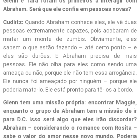
Glenn e Tara foram os primeiros a interagir com
Abraham. Será que ele confia em pessoas novas?
Cudlitz:
Quando Abraham conhece eles, ele vê duas
pessoas extremamente capazes, pois acabaram de
matar um monte de zumbis. Obviamente, eles
sabem o que estão fazendo – até certo ponto – e
eles são durões. E Abraham precisa de mais
pessoas. Ele não olha para eles como sendo uma
ameaça ou não, porque ele não tem essa arrogância.
Ele nunca foi ameaçado por ninguém – porque ele
poderia mata-lo. Ele está pronto para tê-los a bordo.
Glenn tem uma missão própria: encontrar Maggie,
enquanto o grupo de Abraham tem a missão de ir
para D.C. Isso será algo que eles irão discordar?
Abraham – considerando o romance com Rosita –
sabe o valor do amor nesse novo mundo. Poderia