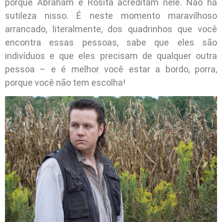
porque Abraham e Rosita acreditam nele. Não há
sutileza nisso. É neste momento maravilhoso
arrancado, literalmente, dos quadrinhos que você
encontra essas pessoas, sabe que eles são
indivíduos e que eles precisam de qualquer outra
pessoa – e é melhor você estar a bordo, porra,
porque você não tem escolha!