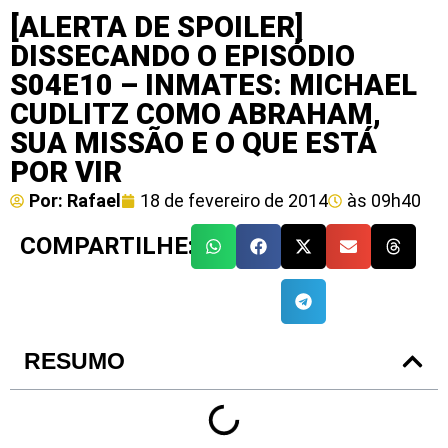
[ALERTA DE SPOILER]
DISSECANDO O EPISÓDIO
S04E10 – INMATES: MICHAEL
CUDLITZ COMO ABRAHAM,
SUA MISSÃO E O QUE ESTÁ
POR VIR
Por:
Rafael
18 de fevereiro de 2014
às
09h40
COMPARTILHE:
RESUMO