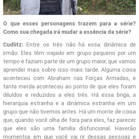
O que esses personagens trazem para a série?
Como sua chegada irá mudar a essência da série?
Cudlitz:
Entre os três não há essa dinâmica de
irmão. Eles têm viajado em grupo pequeno por um
tempo e faziam parte de um grupo maior, que vamos
aprender mais sobre isso mais tarde. Alguma coisa
aconteceu com Abraham nas Forças Armadas, e
tanta merda aconteceu ao ponto de que eles foram
diluídos e reduzidos a eles três. Há essa briga, a
hierarquia estranha e a dinâmica estranha em um
grupo que não tivemos antes. Há um monte de coisa
que, quando você olha de fora para eles, faz parecer
que eles são uma família disfuncional. Haverão
momentos em que você vai rir dessas pessoas e