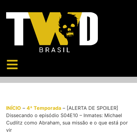
INÍCIO
–
4ª Temporada
–
[ALERTA DE SPOILER]
Dissecando o episódio S04E10 – Inmates: Michael
Cudlitz como Abraham, sua missão e o que está por
vir