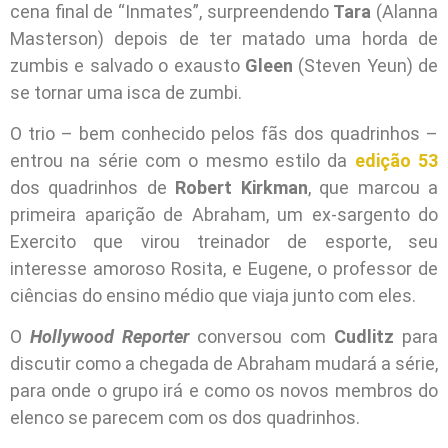
cena final de “Inmates”, surpreendendo
Tara
(Alanna
Masterson) depois de ter matado uma horda de
zumbis e salvado o exausto
Gleen
(Steven Yeun) de
se tornar uma isca de zumbi.
O trio – bem conhecido pelos fãs dos quadrinhos –
entrou na série com o mesmo estilo da
edição 53
dos quadrinhos de
Robert Kirkman
, que marcou a
primeira aparição de Abraham, um ex-sargento do
Exercito que virou treinador de esporte, seu
interesse amoroso Rosita, e Eugene, o professor de
ciências do ensino médio que viaja junto com eles.
O
Hollywood Reporter
conversou com
Cudlitz
para
discutir como a chegada de Abraham mudará a série,
para onde o grupo irá e como os novos membros do
elenco se parecem com os dos quadrinhos.