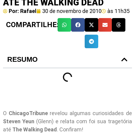
ATÉ THE WALKING DEAD
Por:
Rafael
30 de novembro de 2010
às
11h35
COMPARTILHE:
RESUMO
O
ChicagoTribune
revelou algumas curiosidades de
Steven Yeun
(Glenn) e relata com foi sua tragetória
até
The Walking Dead
. Confiram!