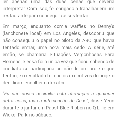
ler apenas uma das duas cenas que deveria
interpretar. Com isso, foi obrigado a trabalhar em um
restaurante para conseguir se sustentar.
Em março, enquanto comia waffles no Denny’s
(lanchonete local) em Los Angeles, descobriu que
não conseguiu o papel no piloto da ABC que havia
tentado entrar, uma hora mais cedo. A série, até
então, se chamaria Situações Vergonhosas Para
Homens, e essa foi a única vez que ficou sabendo de
imediato se participaria ou não de um projeto que
tentou, e o resultado foi que os executivos do projeto
decidiram escolher outro ator.
“Eu não posso assimilar esta afirmação a qualquer
outra coisa, mas a intervenção de Deus
“, disse Yeun
durante o jantar em Pabst Blue Ribbon no Q Lillie em
Wicker Park, no sábado.