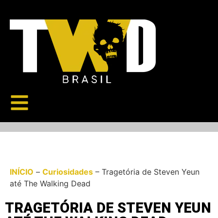
INÍCIO
–
Curiosidades
–
Tragetória de Steven Yeun
até The Walking Dead
TRAGETÓRIA DE STEVEN YEUN