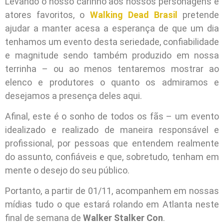
Levando o nosso carinho aos nossos personagens e
atores favoritos, o
Walking Dead Brasil
pretende
ajudar a manter acesa a esperança de que um dia
tenhamos um evento desta seriedade, confiabilidade
e magnitude sendo também produzido em nossa
terrinha – ou ao menos tentaremos mostrar ao
elenco e produtores o quanto os admiramos e
desejamos a presença deles aqui.
Afinal, este é o sonho de todos os fãs – um evento
idealizado e realizado de maneira responsável e
profissional, por pessoas que entendem realmente
do assunto, confiáveis e que, sobretudo, tenham em
mente o desejo do seu público.
Portanto, a partir de 01/11, acompanhem em nossas
mídias tudo o que estará rolando em Atlanta neste
final de semana de
Walker Stalker Con
.