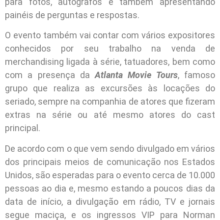
para fotos, autógrafos e também apresentando
painéis de perguntas e respostas.
O evento também vai contar com vários expositores
conhecidos por seu trabalho na venda de
merchandising ligada à série, tatuadores, bem como
com a presença da
Atlanta Movie Tours
, famoso
grupo que realiza as excursões às locações do
seriado, sempre na companhia de atores que fizeram
extras na série ou até mesmo atores do cast
principal.
De acordo com o que vem sendo divulgado em vários
dos principais meios de comunicação nos Estados
Unidos, são esperadas para o evento cerca de 10.000
pessoas ao dia e, mesmo estando a poucos dias da
data de início, a divulgação em rádio, TV e jornais
segue maciça, e os ingressos VIP para Norman