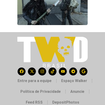
Entre para a equipe
Espaço Walker
Política de Privacidade
Anuncie
Feed RSS
DepositPhotos