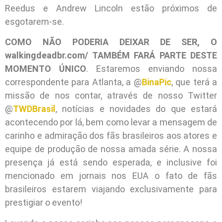
Reedus e Andrew Lincoln estão próximos de
esgotarem-se.
COMO NÃO PODERIA DEIXAR DE SER, O
walkingdeadbr.com/ TAMBÉM FARÁ PARTE DESTE
MOMENTO ÚNICO
. Estaremos enviando nossa
correspondente para Atlanta, a @
BinaPic
, que terá a
missão de nos contar, através de nosso Twitter
@
TWDBrasil
, notícias e novidades do que estará
acontecendo por lá, bem como levar a mensagem de
carinho e admiração dos fãs brasileiros aos atores e
equipe de produção de nossa amada série. A nossa
presença já está sendo esperada, e inclusive foi
mencionado em jornais nos EUA o fato de fãs
brasileiros estarem viajando exclusivamente para
prestigiar o evento!