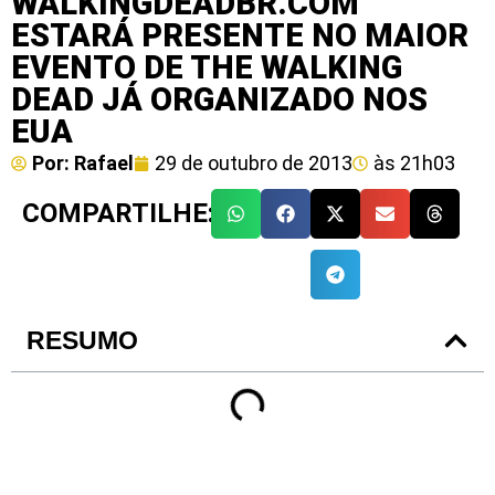
WALKINGDEADBR.COM
ESTARÁ PRESENTE NO MAIOR
EVENTO DE THE WALKING
DEAD JÁ ORGANIZADO NOS
EUA
Por:
Rafael
29 de outubro de 2013
às
21h03
COMPARTILHE:
RESUMO