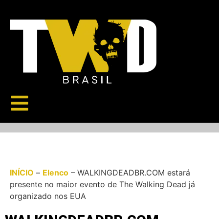
INÍCIO
–
Elenco
–
WALKINGDEADBR.COM estará
presente no maior evento de The Walking Dead já
organizado nos EUA