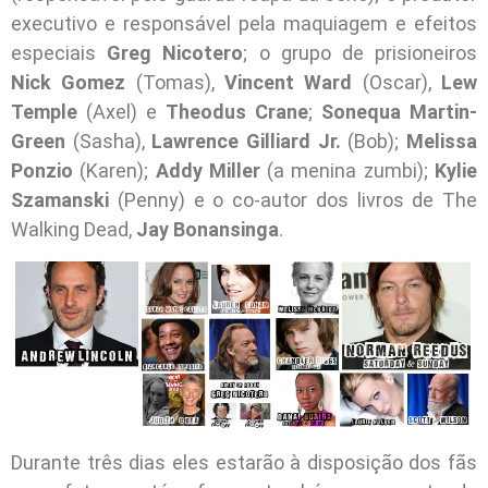
executivo e responsável pela maquiagem e efeitos
especiais
Greg Nicotero
; o grupo de prisioneiros
Nick Gomez
(Tomas),
Vincent Ward
(Oscar),
Lew
Temple
(Axel) e
Theodus Crane
;
Sonequa Martin-
Green
(Sasha),
Lawrence Gilliard Jr.
(Bob);
Melissa
Ponzio
(Karen);
Addy Miller
(a menina zumbi);
Kylie
Szamanski
(Penny) e o co-autor dos livros de The
Walking Dead,
Jay Bonansinga
.
Durante três dias eles estarão à disposição dos fãs