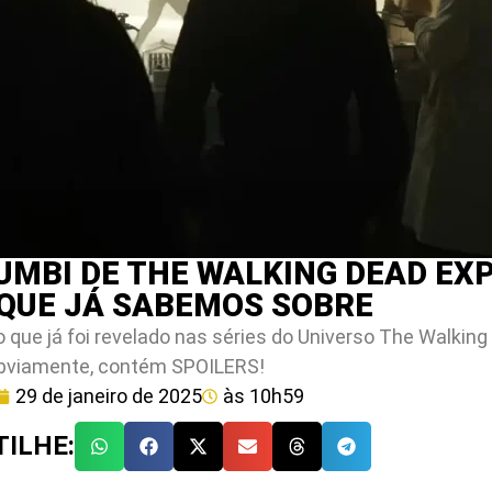
UMBI DE THE WALKING DEAD EX
 QUE JÁ SABEMOS SOBRE
 que já foi revelado nas séries do Universo The Walking
Obviamente, contém SPOILERS!
29 de janeiro de 2025
às
10h59
ILHE: