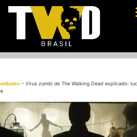
osidades
–
Vírus zumbi de The Walking Dead explicado: tud
re