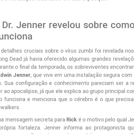
 Dr. Jenner revelou sobre como
unciona
 detalhes cruciais sobre o vírus zumbi foi revelada nos
ng Dead já havia oferecido algumas grandes revelaçõ
rante o final da temporada, os sobreviventes encontra
Edwin Jenner
, que vive em uma instalação segura com
s. Sua configuração e conhecimento pareciam ser a re
r ao apocalipse, já que ele explica ao grupo principal 
 funciona e menciona que o cérebro é o que precisa
 walkers.
sua mensagem secreta para
Rick
é o motivo pelo qual Je
própria fortaleza. Jenner informa ao protagonista 