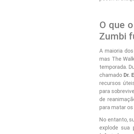
O que o
Zumbi f
A maioria dos
mas The Walki
temporada. Du
chamado
Dr. 
recursos útei
para sobrevive
de reanimação
para matar os
No entanto, 
explode sua 