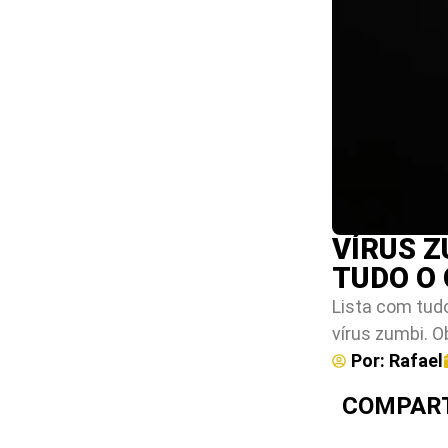
VÍRUS Z
TUDO O
Lista com tudo
vírus zumbi. 
Por:
Rafael
COMPART