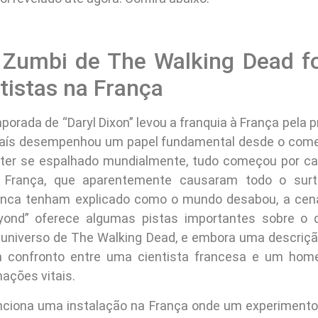
 Zumbi de The Walking Dead fo
tistas na França
porada de “Daryl Dixon” levou a franquia à França pela 
país desempenhou um papel fundamental desde o come
 ter se espalhado mundialmente, tudo começou por c
a França, que aparentemente causaram todo o sur
unca tenham explicado como o mundo desabou, a cena
yond” oferece algumas pistas importantes sobre o 
universo de The Walking Dead, e embora uma descriç
m confronto entre uma cientista francesa e um hom
ações vitais.
iona uma instalação na França onde um experimento