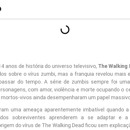
O
4 anos de história do universo televisivo,
The Walking
os sobre o vírus zumbi, mas a franquia revelou mais 
passar do tempo. A série de zumbis sempre foi uma 
rsonagens, com amor, violência e morte ocupando o ce
s mortos-vivos ainda desempenharam um papel massivo 
am uma ameaça aparentemente imbatível quando a s
dos sobreviventes aprenderem a se adaptar e a
 origem do vírus de The Walking Dead ficou sem explica