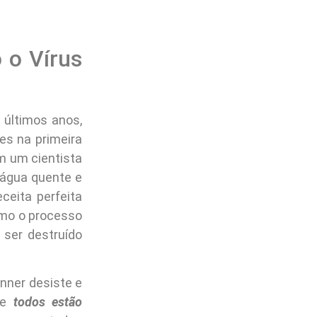
 o Vírus
 últimos anos,
es na primeira
m um cientista
 água quente e
ceita perfeita
como o processo
 ser destruído
nner desiste e
que
todos estão