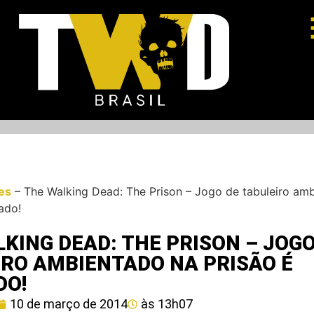
es
–
The Walking Dead: The Prison – Jogo de tabuleiro am
ado!
KING DEAD: THE PRISON – JOGO
IRO AMBIENTADO NA PRISÃO É
DO!
10 de março de 2014
às
13h07