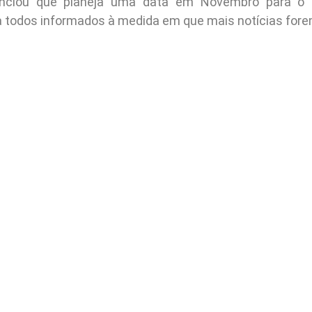
nciou que planeja uma data em Novembro para o 
todos informados à medida em que mais notícias fore