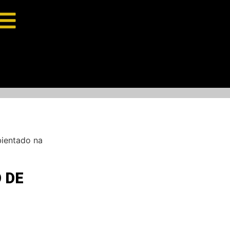
bientado na
 DE