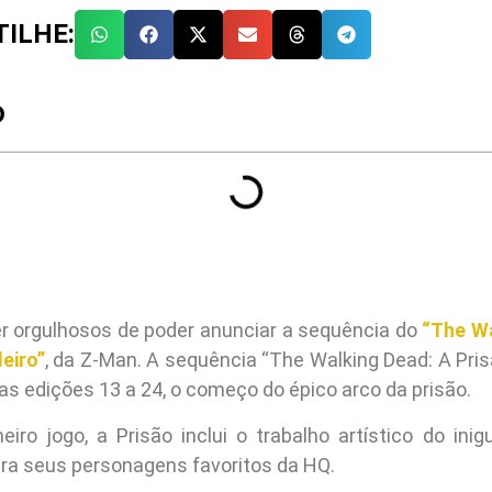
ILHE:
O
 orgulhosos de poder anunciar a sequência do
“The Wa
eiro”
, da Z-Man. A sequência “The Walking Dead: A Pris
s edições 13 a 24, o começo do épico arco da prisão.
iro jogo, a Prisão inclui o trabalho artístico do inig
ra seus personagens favoritos da HQ.