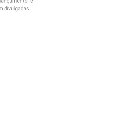
lançamento e
m divulgadas.