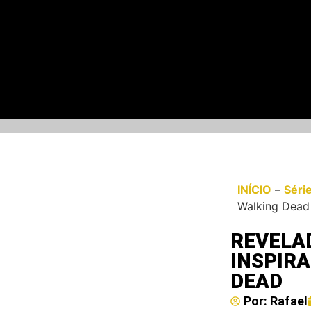
INÍCIO
–
Séri
Walking Dead
REVELA
INSPIRA
DEAD
Por:
Rafael