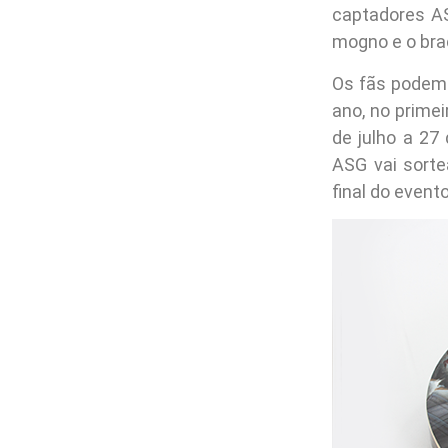
captadores AS
mogno e o bra
Os fãs podem 
ano, no prime
de julho a 27
ASG vai sort
final do evento