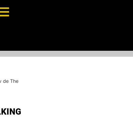
Tv de The
LKING