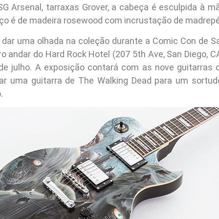
G Arsenal, tarraxas Grover, a cabeça é esculpida à 
ço é de madeira rosewood com incrustação de madrepé
dar uma olhada na coleção durante a Comic Con de S
iro andar do Hard Rock Hotel (207 5th Ave, San Diego, C
 de julho. A exposição contará com as nove guitarras 
ear uma guitarra de The Walking Dead para um sortud
.