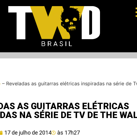
e
–
Reveladas as guitarras elétricas inspiradas na série de 
DAS AS GUITARRAS ELÉTRICAS
DAS NA SÉRIE DE TV DE THE WA
17 de julho de 2014
às
17h27