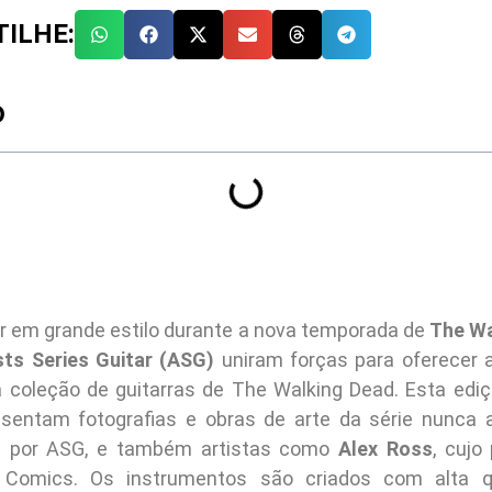
ILHE:
O
tir em grande estilo durante a nova temporada de
The Wa
sts Series Guitar (ASG)
uniram forças para oferecer 
 coleção de guitarras de The Walking Dead. Esta ediç
esentam fotografias e obras de arte da série nunca 
s por ASG, e também artistas como
Alex Ross
, cujo 
 Comics. Os instrumentos são criados com alta q