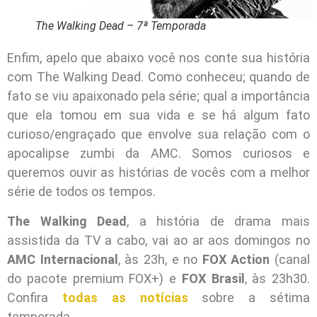
The Walking Dead – 7ª Temporada
Enfim, apelo que abaixo você nos conte sua história
com The Walking Dead. Como conheceu; quando de
fato se viu apaixonado pela série; qual a importância
que ela tomou em sua vida e se há algum fato
curioso/engraçado que envolve sua relação com o
apocalipse zumbi da AMC. Somos curiosos e
queremos ouvir as histórias de vocês com a melhor
série de todos os tempos.
The Walking Dead
, a história de drama mais
assistida da TV a cabo, vai ao ar aos domingos no
AMC Internacional
, às 23h, e no
FOX Action
(canal
do pacote premium FOX+) e
FOX Brasil
, às 23h30.
Confira
todas as notícias
sobre a sétima
temporada.