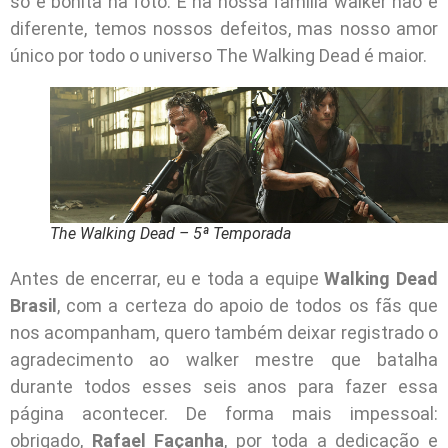
só é bonita na foto. E na nossa família walker não é
diferente, temos nossos defeitos, mas nosso amor
único por todo o universo The Walking Dead é maior.
The Walking Dead – 5ª Temporada
Antes de encerrar, eu e toda a equipe
Walking Dead
Brasil
, com a certeza do apoio de todos os fãs que
nos acompanham, quero também deixar registrado o
agradecimento ao walker mestre que batalha
durante todos esses seis anos para fazer essa
página acontecer. De forma mais impessoal:
obrigado,
Rafael Façanha
, por toda a dedicação e