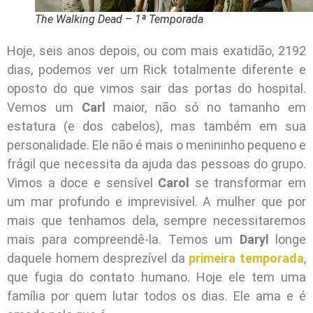
The Walking Dead – 1ª Temporada
Hoje, seis anos depois, ou com mais exatidão, 2192
dias, podemos ver um Rick totalmente diferente e
oposto do que vimos sair das portas do hospital.
Vemos um
Carl
maior, não só no tamanho em
estatura (e dos cabelos), mas também em sua
personalidade. Ele não é mais o menininho pequeno e
frágil que necessita da ajuda das pessoas do grupo.
Vimos a doce e sensível
Carol
se transformar em
um mar profundo e imprevisível. A mulher que por
mais que tenhamos dela, sempre necessitaremos
mais para compreendê-la. Temos um
Daryl
longe
daquele homem desprezível da
primeira temporada
,
que fugia do contato humano. Hoje ele tem uma
família por quem lutar todos os dias. Ele ama e é