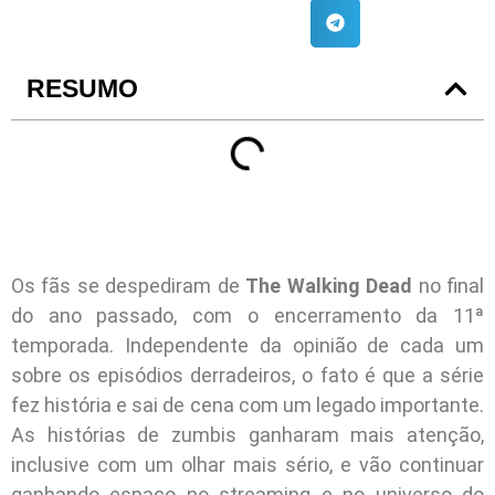
RESUMO
Os fãs se despediram de
The Walking Dead
no final
do ano passado, com o encerramento da 11ª
temporada. Independente da opinião de cada um
sobre os episódios derradeiros, o fato é que a série
fez história e sai de cena com um legado importante.
As histórias de zumbis ganharam mais atenção,
inclusive com um olhar mais sério, e vão continuar
ganhando espaço no streaming e no universo do