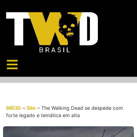
INÍCIO
–
Site
–
The Walking Dead se despede com
forte legado e temática em alta