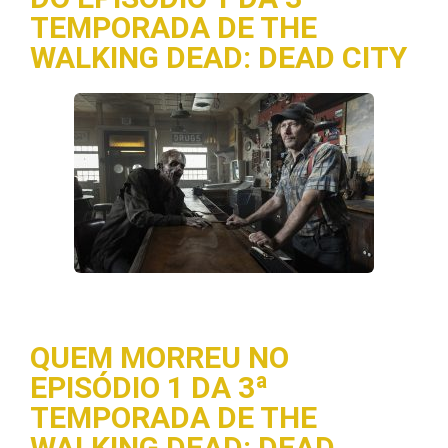
TEMPORADA DE THE
WALKING DEAD: DEAD CITY
QUEM MORREU NO
EPISÓDIO 1 DA 3ª
TEMPORADA DE THE
WALKING DEAD: DEAD