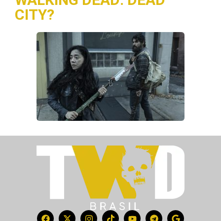
CITY?