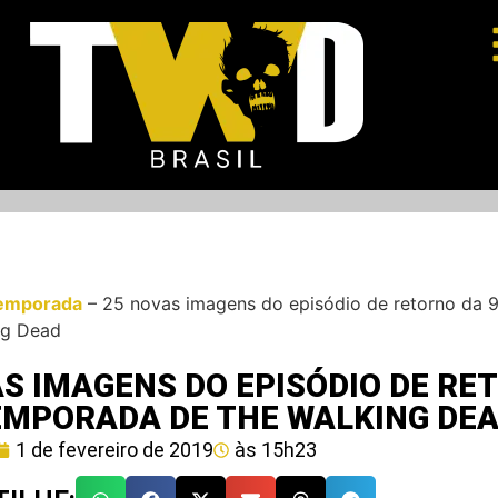
emporada
–
25 novas imagens do episódio de retorno da 
ng Dead
S IMAGENS DO EPISÓDIO DE RE
TEMPORADA DE THE WALKING DE
1 de fevereiro de 2019
às
15h23