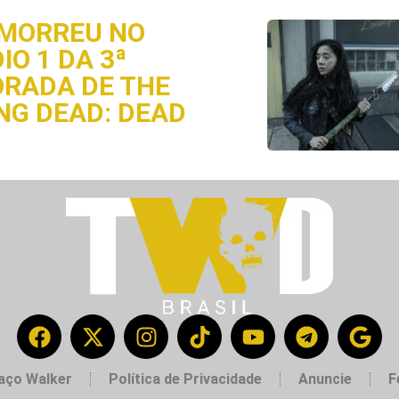
MORREU NO
IO 1 DA 3ª
RADA DE THE
NG DEAD: DEAD
aço Walker
Política de Privacidade
Anuncie
F