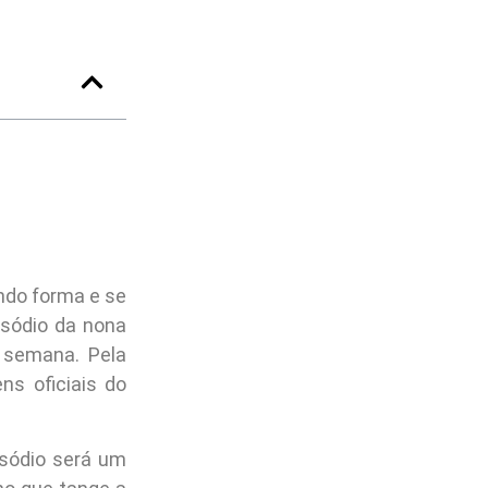
do forma e se
isódio da nona
semana. Pela
ns oficiais do
isódio será um