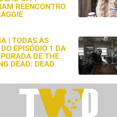
RAM REENCONTRO
AGGIE
A | TODAS AS
DO EPISÓDIO 1 DA
MPORADA DE THE
NG DEAD: DEAD