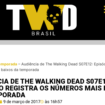
emporada
–
Audiência de The Walking Dead S07E12: Episód
 baixos da temporada
IA DE THE WALKING DEAD S07E1
O REGISTRA OS NÚMEROS MAIS 
PORADA
9 de março de 2017
às
16h57