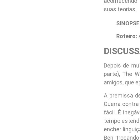
acontecendo n
suas teorias.
SINOPSE
Roteiro:
DISCUSS
Depois de mui
parte), The 
amigos, que e
A premissa de
Guerra contra
fácil. É ineg
tempo estendi
encher lingui
Ben trocando