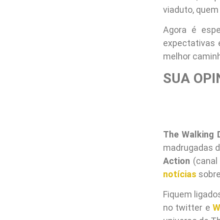
viaduto, quem
Agora é espe
expectativas 
melhor caminh
SUA OPI
The Walking 
madrugadas d
Action
(canal
notícias
sobre
Fiquem ligado
no twitter e
W