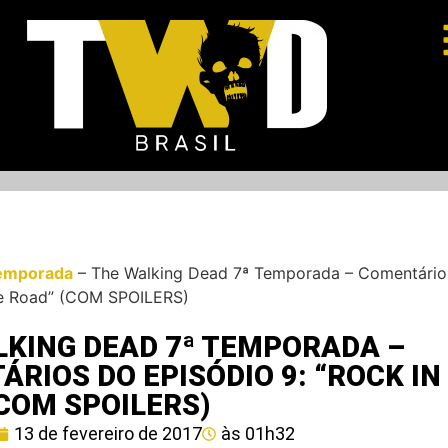
emporada
–
The Walking Dead 7ª Temporada – Comentário
the Road” (COM SPOILERS)
LKING DEAD 7ª TEMPORADA –
RIOS DO EPISÓDIO 9: “ROCK IN
COM SPOILERS)
13 de fevereiro de 2017
às
01h32