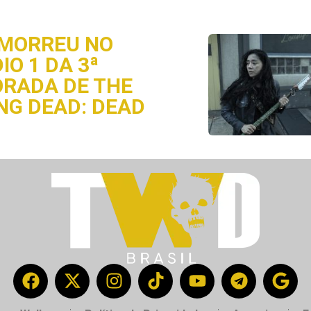
MORREU NO
IO 1 DA 3ª
RADA DE THE
NG DEAD: DEAD