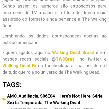
Sendo assim, os números são estrondosos para
uma série de TV a cabo, e o título de drama mais
assistido do formato ainda pertence a The Walking
Dead.
Lembrando, os dados correspondem apenas ao
público americano.
Fiquem ligados aqui no
Walking Dead Brasil
e em
nossas redes sociais @
TWDBrasil
no twitter e
Walking Dead Br
no facebook para ficar por dentro
de tudo que rola no universo de The Walking Dead.
TAGS:
AMC
,
Audiência
,
S06E04 - Here's Not Here
,
Série
,
Sexta Temporada
,
The Walking Dead