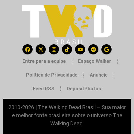
Entre para a equipe
Espaço Walker
Política de Privacidade
Anuncie
Feed RSS
DepositPhotos
2010-2026 | The Walking Dead Brasil – Sua maior
e melhor fonte brasileira sobre o universo The
Walking Dead.