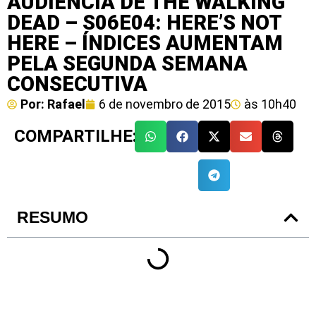
AUDIÊNCIA DE THE WALKING
DEAD – S06E04: HERE’S NOT
HERE – ÍNDICES AUMENTAM
PELA SEGUNDA SEMANA
CONSECUTIVA
Por:
Rafael
6 de novembro de 2015
às
10h40
COMPARTILHE:
RESUMO