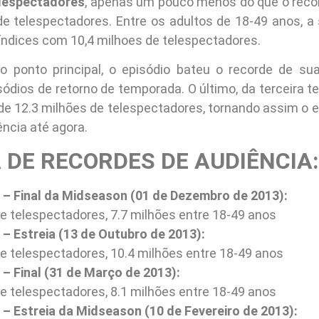
elespectadores
, apenas um pouco menos do que o recor
de telespectadores. Entre os adultos de 18-49 anos, a
 índices com 10,4 milhoes de telespectadores.
 ponto principal, o episódio bateu o recorde de sua
sódios de retorno de temporada. O último, da terceira 
de 12.3 milhões de telespectadores, tornando assim o ep
ência até agora.
 DE RECORDES DE AUDIÊNCIA:
– Final da Midseason (01 de Dezembro de 2013):
e telespectadores, 7.7 milhões entre 18-49 anos
– Estreia (13 de Outubro de 2013):
de telespectadores, 10.4 milhões entre 18-49 anos
– Final (31 de Março de 2013):
e telespectadores, 8.1 milhões entre 18-49 anos
– Estreia da Midseason (10 de Fevereiro de 2013):