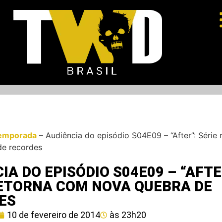
emporada
–
Audiência do episódio S04E09 – “After”: Série
de recordes
IA DO EPISÓDIO S04E09 – “AFTE
RETORNA COM NOVA QUEBRA DE
ES
10 de fevereiro de 2014
às
23h20