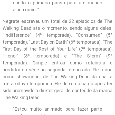
dando o primeiro passo para um mundo
ainda maior.”
Negrete escreveu um total de 22 episódios de The
Walking Dead até o momento, sendo alguns deles:
“Indifference” (4ª temporada), “Consumed” (5ª
temporada), “Last Day on Earth” (6ª temporada), “The
First Day of the Rest of Your Life” (7ª temporada),
“Honor” (8ª temporada) e “The Storm” (9ª
temporada). Gimple entrou como roteirista e
produtor da série na segunda temporada. Ele atuou
como showrunner de The Walking Dead da quarta
até a oitava temporada. Ele deixou o cargo após ter
sido promovido a diretor geral de conteúdo da marca
The Walking Dead.
“Estou muito animado para fazer parte