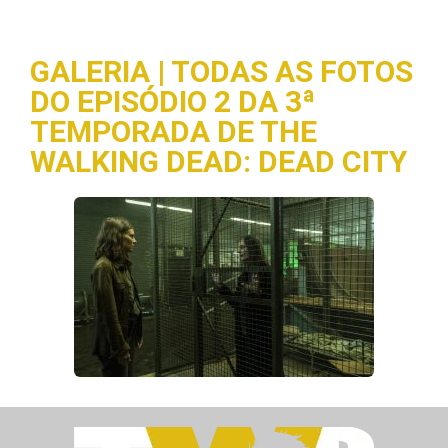
GALERIA | TODAS AS FOTOS
DO EPISÓDIO 2 DA 3ª
TEMPORADA DE THE
WALKING DEAD: DEAD CITY