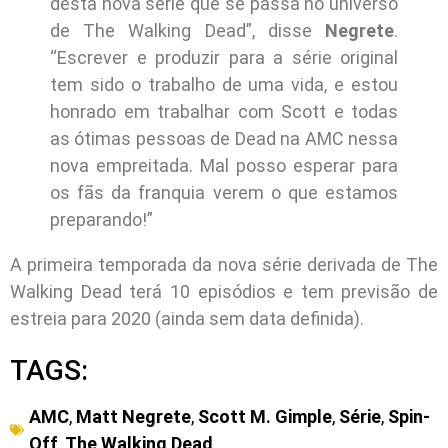
desta nova série que se passa no universo
de The Walking Dead”, disse
Negrete
.
“Escrever e produzir para a série original
tem sido o trabalho de uma vida, e estou
honrado em trabalhar com Scott e todas
as ótimas pessoas de Dead na AMC nessa
nova empreitada. Mal posso esperar para
os fãs da franquia verem o que estamos
preparando!”
A primeira temporada da nova série derivada de The
Walking Dead terá 10 episódios e tem previsão de
estreia para 2020 (ainda sem data definida).
TAGS:
AMC
,
Matt Negrete
,
Scott M. Gimple
,
Série
,
Spin-
Off
,
The Walking Dead