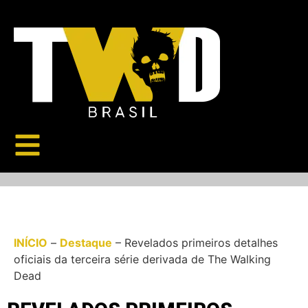
INÍCIO
–
Destaque
–
Revelados primeiros detalhes
oficiais da terceira série derivada de The Walking
Dead