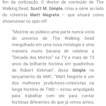
fim da civilização. O diretor de conteúdo de The
Walking Dead,
Scott M. Gimple
, criou a série ao lado
do roteirista
Matt Negrete
– que atuará como
showrunner no spin-off.
“Mostrar ao público uma parte nunca vista
do universo de The Walking Dead
mergulhado em uma nova mitologia é uma
maneira muito bacana de celebrar a
“Década dos Mortos” na TV e mais de 15
anos da brilhante história em quadrinhos
de Robert Kirkman”, disse
Gimple
no
lançamento da AMC. “Matt Negrete é um
dos melhores produtores-roteiristas na
longa história de TWD – estou empolgado
para trabalhar com ele para contar
histórias diferentes do que já vimos antes,