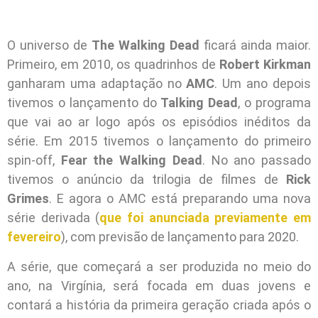
O universo de
The Walking Dead
ficará ainda maior.
Primeiro, em 2010, os quadrinhos de
Robert Kirkman
ganharam uma adaptação no
AMC
. Um ano depois
tivemos o lançamento do
Talking Dead
, o programa
que vai ao ar logo após os episódios inéditos da
série. Em 2015 tivemos o lançamento do primeiro
spin-off,
Fear the Walking Dead
. No ano passado
tivemos o anúncio da trilogia de filmes de
Rick
Grimes
. E agora o AMC está preparando uma nova
série derivada (
que foi anunciada previamente em
fevereiro
), com previsão de lançamento para 2020.
A série, que começará a ser produzida no meio do
ano, na Virgínia, será focada em duas jovens e
contará a história da primeira geração criada após o