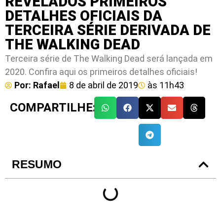
REVELADOS PRIMEIROS
DETALHES OFICIAIS DA
TERCEIRA SÉRIE DERIVADA DE
THE WALKING DEAD
Terceira série de The Walking Dead será lançada em
2020. Confira aqui os primeiros detalhes oficiais!
Por:
Rafael
8 de abril de 2019
às
11h43
COMPARTILHE:
RESUMO