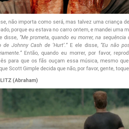
se, não importa como será, mas talvez uma criança de
açado, porque eu estava no carro ontem, e mandei uma
e disse,
“Me prometa, quando eu morrer, na sequência d
o de Johnny Cash de ‘Hurt’.”
E ele disse,
“Eu não pos
iamente.”
Então, quando eu morrer, por favor, repro
ocês para que os fãs ouçam essa música, mesmo que
ue Scott Gimple decida que não, por favor, gente, toque
LITZ (Abraham)