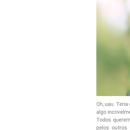
Oh, uau. Teria
algo incrivelm
Todos querem 
pelos outros