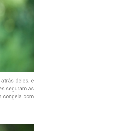
atrás deles, e
eles seguram as
m congela com