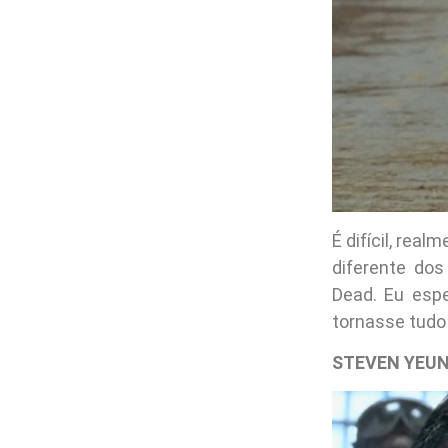
É difícil, rea
diferente do
Dead. Eu esp
tornasse tudo d
STEVEN YEUN