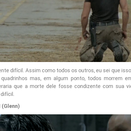
lmente difícil. Assim como todos os outros, eu sei que iss
s quadrinhos mas, em algum ponto, todos morrem e
eraria que a morte dele fosse condizente com sua v
ifícil.
 (Glenn)