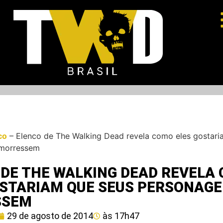
co
–
Elenco de The Walking Dead revela como eles gostari
 morressem
 DE THE WALKING DEAD REVELA
OSTARIAM QUE SEUS PERSONAG
SSEM
29 de agosto de 2014
às
17h47