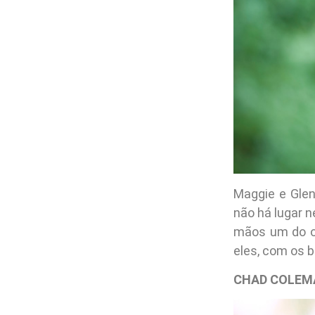
Maggie e Glen
não há lugar n
mãos um do o
eles, com os b
CHAD COLEMA