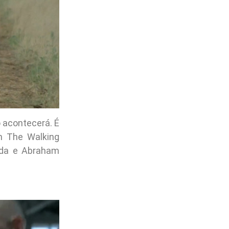
o acontecerá. É
m The Walking
ida e Abraham