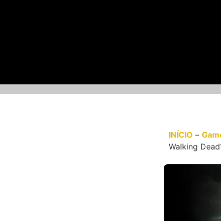
INÍCIO
–
Gam
Walking Dead