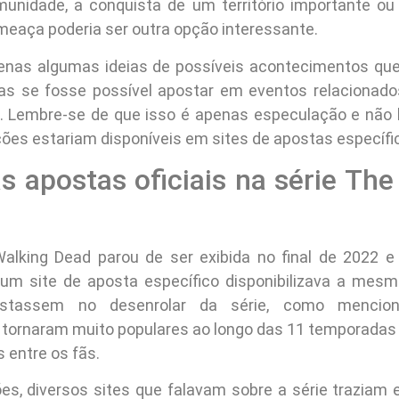
unidade, a conquista de um território importante ou
eaça poderia ser outra opção interessante.
enas algumas ideias de possíveis acontecimentos que
as se fosse possível apostar em eventos relacionado
. Lembre-se de que isso é apenas especulação e não 
ões estariam disponíveis em sites de apostas específi
s apostas oficiais na série The
Walking Dead parou de ser exibida no final de 2022 
gum site de aposta específico disponibilizava a mes
ostassem no desenrolar da série, como mencio
e tornaram muito populares ao longo das 11 temporadas 
s entre os fãs.
es, diversos sites que falavam sobre a série traziam