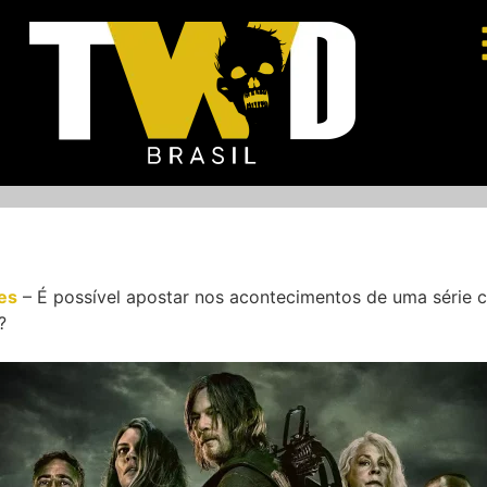
es
–
É possível apostar nos acontecimentos de uma série
?