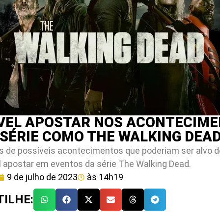
ÍVEL APOSTAR NOS ACONTECIM
 SÉRIE COMO THE WALKING DEA
s de possíveis acontecimentos que poderiam ser alvo 
l apostar em eventos da série The Walking Dead.
9 de julho de 2023
às
14h19
ILHE: