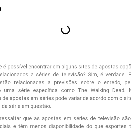
O
e é possível encontrar em alguns sites de apostas opç
elacionados a séries de televisão? Sim, é verdade. 
stão relacionadas a previsões sobre o enredo, p
e uma série específica como The Walking Dead. N
de de apostas em séries pode variar de acordo com o sit
e da série em questão.
ressaltar que as apostas em séries de televisão sã
iais e têm menos disponibilidade do que esportes t