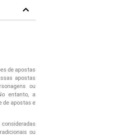
ões de apostas
Essas apostas
ersonagens ou
o entanto, a
e de apostas e
o consideradas
radicionais ou