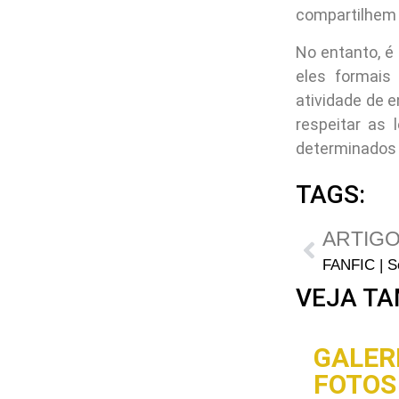
compartilhem 
No entanto, é
eles formais
atividade de 
respeitar as
determinados p
TAGS:
ARTIGO
VEJA TA
GALERI
FOTOS 