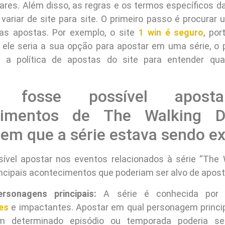
ares. Além disso, as regras e os termos específicos 
variar de site para site. O primeiro passo é procurar 
as apostas. Por exemplo, o site
1 win é seguro
, por
 ele seria a sua opção para apostar em uma série, o
car a política de apostas do site para entender qu
fosse possível apost
cimentos de The Walking 
 em que a série estava sendo ex
ível apostar nos eventos relacionados à série “The 
ncipais acontecimentos que poderiam ser alvo de aposta
sonagens principais:
A série é conhecida por
es
e impactantes. Apostar em qual personagem princip
 determinado episódio ou temporada poderia s