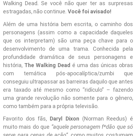
Walking Dead. Se você não quer ter as surpresas
estragadas, não continue.
Você foi avisado!
Além de uma história bem escrita, o caminho dos
personagens (assim como a capacidade daqueles
que os interpretam) são uma peça chave para o
desenvolvimento de uma trama. Conhecida pela
profundidade dramática de seus personagens e
história,
The Walking Dead
é uma das únicas obras
com temática pós-apocalíptica/zumbi que
conseguiu ultrapassar as barreiras daquilo que antes
era taxado até mesmo como “ridículo” – fazendo
uma grande revolução não somente para o gênero,
como também para a própria televisão.
Favorito dos fãs,
Daryl Dixon
(Norman Reedus) é
muito mais do que
“aquele personagem f*dão que só
serve para cenas de ação”
, como muitos costumam