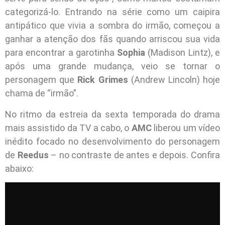
categorizá-lo. Entrando na série como um caipira
antipático que vivia a sombra do irmão, começou a
ganhar a atenção dos fãs quando arriscou sua vida
para encontrar a garotinha
Sophia
(Madison Lintz), e
após uma grande mudança, veio se tornar o
personagem que
Rick Grimes
(Andrew Lincoln) hoje
chama de “irmão”.
No ritmo da estreia da sexta temporada do drama
mais assistido da TV a cabo, o
AMC
liberou um vídeo
inédito focado no desenvolvimento do personagem
de
Reedus
– no contraste de antes e depois. Confira
abaixo: