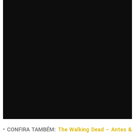
• CONFIRA TAMBÉM:
The Walking Dead – Antes &