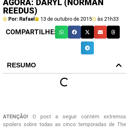
AGORA: DARYL (NORMAN
REEDUS)
Por:
Rafael
13 de outubro de 2015
às
21h33
COMPARTILHE:
RESUMO
ATENÇÃO!
O post a seguir contém extremos
spoilers sobre todas as cinco temporadas de The