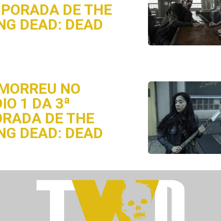
MPORADA DE THE
NG DEAD: DEAD
MORREU NO
IO 1 DA 3ª
RADA DE THE
NG DEAD: DEAD