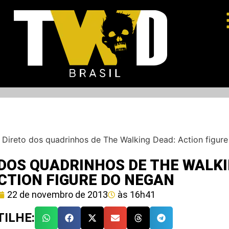
–
Direto dos quadrinhos de The Walking Dead: Action figur
 DOS QUADRINHOS DE THE WALK
CTION FIGURE DO NEGAN
22 de novembro de 2013
às
16h41
ILHE: