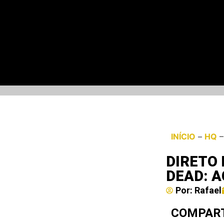
INÍCIO
–
HQ
DIRETO
DEAD: A
Por:
Rafael
COMPART