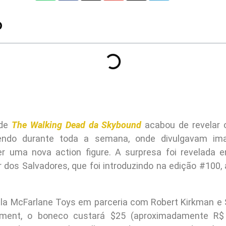
O
 de
The Walking Dead da Skybound
acabou de revelar 
endo durante toda a semana, onde divulgavam im
er uma nova action figure. A surpresa foi revelada 
der dos Salvadores, que foi introduzindo na edição #100, 
ela McFarlane Toys em parceria com Robert Kirkman e
nment, o boneco custará $25 (aproximadamente R$