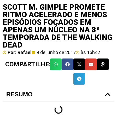
SCOTT M. GIMPLE PROMETE
RITMO ACELERADO E MENOS
EPISÓDIOS FOCADOS EM
APENAS UM NÚCLEO NA 8ª
TEMPORADA DE THE WALKING
DEAD
Por:
Rafael
9 de junho de 2017
às
16h42
COMPARTILHE:
RESUMO