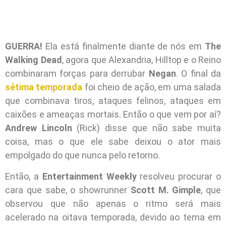
GUERRA!
Ela está finalmente diante de nós em
The
Walking Dead
, agora que Alexandria, Hilltop e o Reino
combinaram forças para derrubar
Negan
. O final da
sétima temporada
foi cheio de ação, em uma salada
que combinava tiros, ataques felinos, ataques em
caixões e ameaças mortais. Então o que vem por aí?
Andrew Lincoln
(Rick) disse que não sabe muita
coisa, mas o que ele sabe deixou o ator mais
empolgado do que nunca pelo retorno.
Então, a
Entertainment Weekly
resolveu procurar o
cara que sabe, o showrunner
Scott M. Gimple
, que
observou que não apenas o ritmo será mais
acelerado na oitava temporada, devido ao tema em