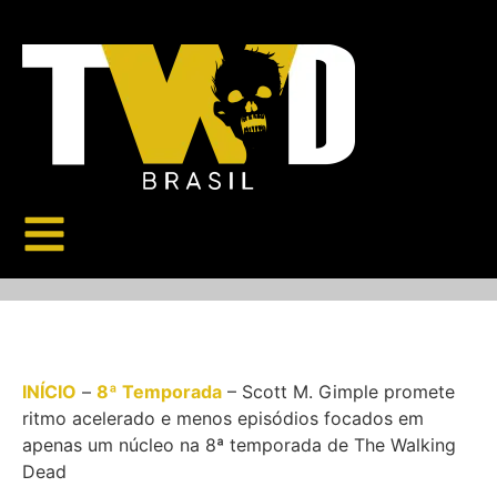
INÍCIO
–
8ª Temporada
–
Scott M. Gimple promete
ritmo acelerado e menos episódios focados em
apenas um núcleo na 8ª temporada de The Walking
Dead