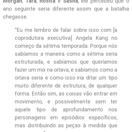
Morgan
,
Tara
,
Rosita
e
Sasha
, ele percebeu que o
ano seguinte seria diferente assim que a batalha
chegasse.
“Eu me lembro de falar sobre isso com [a
coprodutora executiva] Angela Kang no
começo da sétima temporada. Porque nós
sabíamos a maneira como a sétima seria
estruturada, e sabíamos que queríamos
fazer um mix na oitava, e sabíamos como a
oitava seria e como isso iria ditar um tipo
muito diferente de estrutura, de qualquer
forma. Então sim, as coisas vão entrar em
movimento, e possivelmente sem ter
aquele tipo de aprofundamento nos
personagens em episódios específicos,
mas distribuindo as peças à medida que