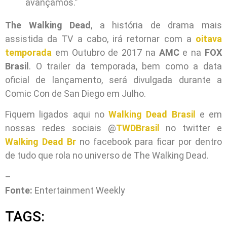
avançamos.”
The Walking Dead
, a história de drama mais
assistida da TV a cabo, irá retornar com a
oitava
temporada
em Outubro de 2017 na
AMC
e na
FOX
Brasil
. O trailer da temporada, bem como a data
oficial de lançamento, será divulgada durante a
Comic Con de San Diego em Julho.
Fiquem ligados aqui no
Walking Dead Brasil
e em
nossas redes sociais @
TWDBrasil
no twitter e
Walking Dead Br
no facebook para ficar por dentro
de tudo que rola no universo de The Walking Dead.
–
Fonte:
Entertainment Weekly
TAGS: